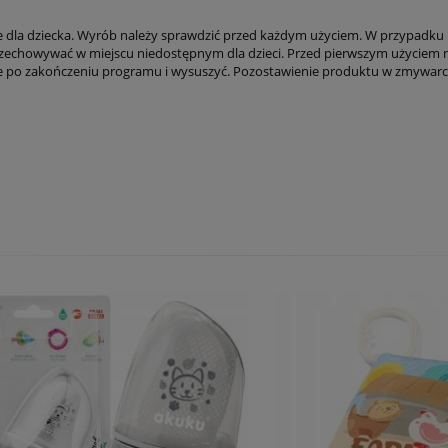
 dla dziecka. Wyrób należy sprawdzić przed każdym użyciem. W przypadku p
echowywać w miejscu niedostępnym dla dzieci. Przed pierwszym użyciem na
 po zakończeniu programu i wysuszyć. Pozostawienie produktu w zmywarc