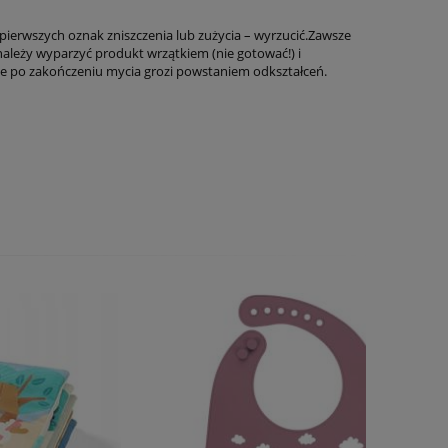
ierwszych oznak zniszczenia lub zużycia – wyrzucić.Zawsze
leży wyparzyć produkt wrzątkiem (nie gotować!) i
e po zakończeniu mycia grozi powstaniem odkształceń.