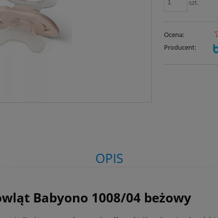
szt.
Ocena:
Producent:
OPIS
owląt Babyono 1008/04 beżowy