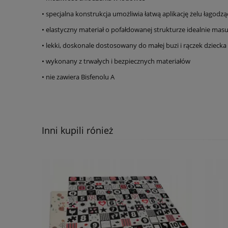
• specjalna konstrukcja umożliwia łatwą aplikację żelu łagod
• elastyczny materiał o pofałdowanej strukturze idealnie masu
• lekki, doskonale dostosowany do małej buzi i rączek dziecka
• wykonany z trwałych i bezpiecznych materiałów
• nie zawiera Bisfenolu A
Inni kupili rónież