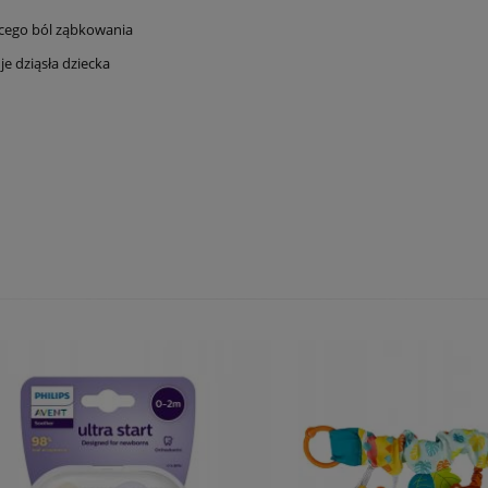
zącego ból ząbkowania
je dziąsła dziecka