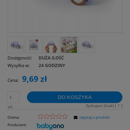
Dostępność:
DUŻA ILOŚĆ
Wysyłka w:
24 GODZINY
9,69 zł
Cena:
DO KOSZYKA
Zyskujesz
24
pkt [
?
]
szt.
Ocena:
zapytaj o produkt
Producent: