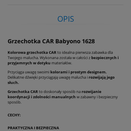
OPIS
Grzechotka CAR Babyono 1628
Kolorowa grzechotka CAR
to idealna pierwsza zabawka dla
Twojego malucha. Wykonana została w całości z
bezpiecznych i
przyjemnych w dotyku
materiałów.
Przyciąga uwagę swoimi
kolorami i prostym designem.
Delikatne dźwięki przyciągają uwagę malucha i
rozwijają jego
słuch.
Grzechotka CAR
to doskonały sposób na
rozwijanie
koordynacji i zdolności manualnych
w zabawny i bezpieczny
sposób.
CECHY:
PRAKTYCZNA I BEZPIECZNA