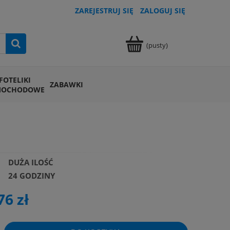
ZAREJESTRUJ SIĘ
ZALOGUJ SIĘ
(pusty)
FOTELIKI
ZABAWKI
MOCHODOWE
DUŻA ILOŚĆ
24 GODZINY
76 zł