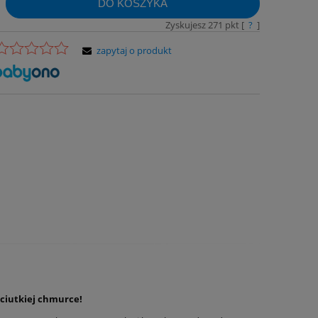
DO KOSZYKA
Zyskujesz
271
pkt [
?
]
zapytaj o produkt
ęciutkiej chmurce!