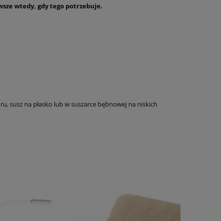
wsze wtedy, gdy tego potrzebuje.
ru, susz na płasko lub w suszarce bębnowej na niskich