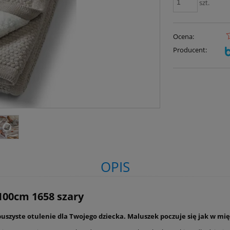
szt.
Ocena:
Producent:
OPIS
100cm 1658 szary
 puszyste otulenie dla Twojego dziecka. Maluszek poczuje się jak w mi