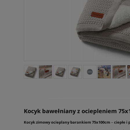
Kocyk bawełniany z ociepleniem 75x
Kocyk zimowy ocieplany barankiem
75x100cm
–
ciepłe i