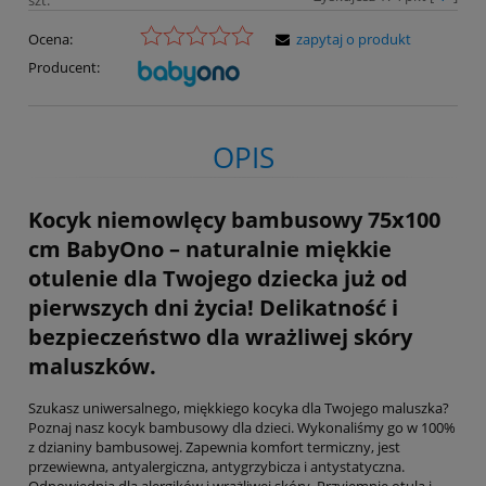
szt.
Ocena:
zapytaj o produkt
Producent:
OPIS
Kocyk niemowlęcy bambusowy 75x100
cm BabyOno – naturalnie miękkie
otulenie dla Twojego dziecka już od
pierwszych dni życia! Delikatność i
bezpieczeństwo dla wrażliwej skóry
maluszków.
Szukasz uniwersalnego, miękkiego kocyka dla Twojego maluszka?
Poznaj nasz kocyk bambusowy dla dzieci. Wykonaliśmy go w 100%
z dzianiny bambusowej. Zapewnia komfort termiczny, jest
przewiewna, antyalergiczna, antygrzybicza i antystatyczna.