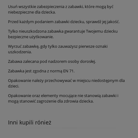
Usuń wszystkie zabezpieczenia z zabawki, które mogą być
niebezpieczne dla dziecka.
Przed każdym podaniem zabawki dziecku, sprawdź jej jakość.
Tylko nieuszkodzona zabawka gwarantuje Twojemu dziecku
bezpieczne użytkowanie.
Wyrzuć zabawkę, gdy tylko zauważysz pierwsze oznaki
uszkodzenia.
Zabawa zalecana pod nadzorem osoby dorosłej.
Zabawka jest zgodna z normą EN 71.
Opakowanie należy przechowywać w miejscu niedostępnym dla
dzieci.
Opakowanie oraz elementy mocujące nie stanowią zabawki i
mogą stanowić zagrożenie dla zdrowia dziecka.
Inni kupili rónież