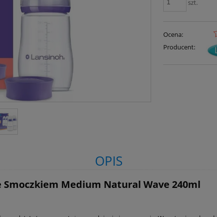
szt.
Ocena:
Producent:
OPIS
Ze Smoczkiem Medium Natural Wave 240ml