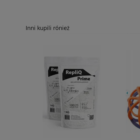
Inni kupili rónież