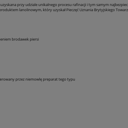
uzyskana przy udziale unikalnego procesu rafinacji i tym samym najbezpiec
roduktem lanolinowym, który uzyskał Pieczęć Uznania Brytyjskiego Towarz
ieniem brodawek piersi
lerowany przez niemowlę preparat tego typu