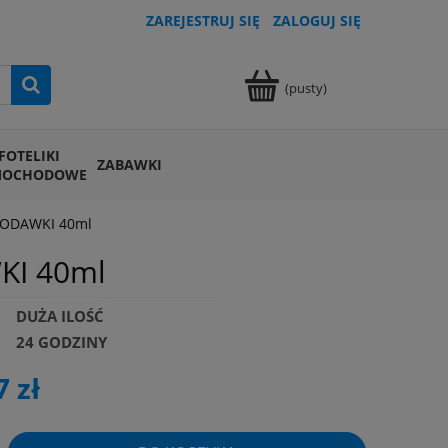
ZAREJESTRUJ SIĘ
ZALOGUJ SIĘ
(pusty)
FOTELIKI
ZABAWKI
MOCHODOWE
RODAWKI 40ml
KI 40ml
DUŻA ILOŚĆ
24 GODZINY
7 zł