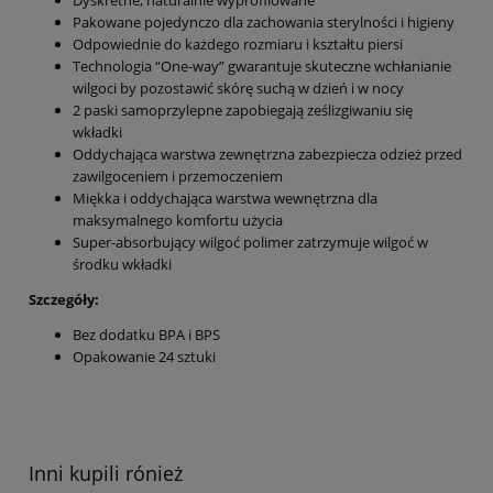
Pakowane pojedynczo dla zachowania sterylności i higieny
Odpowiednie do każdego rozmiaru i kształtu piersi
Technologia “One-way” gwarantuje skuteczne wchłanianie
wilgoci by pozostawić skórę suchą w dzień i w nocy
2 paski samoprzylepne zapobiegają ześlizgiwaniu się
wkładki
Oddychająca warstwa zewnętrzna zabezpiecza odzież przed
zawilgoceniem i przemoczeniem
Miękka i oddychająca warstwa wewnętrzna dla
maksymalnego komfortu użycia
Super-absorbujący wilgoć polimer zatrzymuje wilgoć w
środku wkładki
Szczegóły:
Bez dodatku BPA i BPS
Opakowanie 24 sztuki
Inni kupili rónież