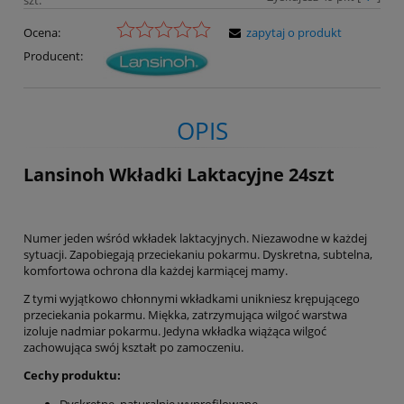
Ocena:
zapytaj o produkt
Producent:
OPIS
Lansinoh Wkładki Laktacyjne 24szt
Numer jeden wśród wkładek laktacyjnych. Niezawodne w każdej
sytuacji. Zapobiegają przeciekaniu pokarmu. Dyskretna, subtelna,
komfortowa ochrona dla każdej karmiącej mamy.
Z tymi wyjątkowo chłonnymi wkładkami unikniesz krępującego
przeciekania pokarmu. Miękka, zatrzymująca wilgoć warstwa
izoluje nadmiar pokarmu. Jedyna wkładka wiążąca wilgoć
zachowująca swój kształt po zamoczeniu.
Cechy produktu:
Dyskretne, naturalnie wyprofilowane