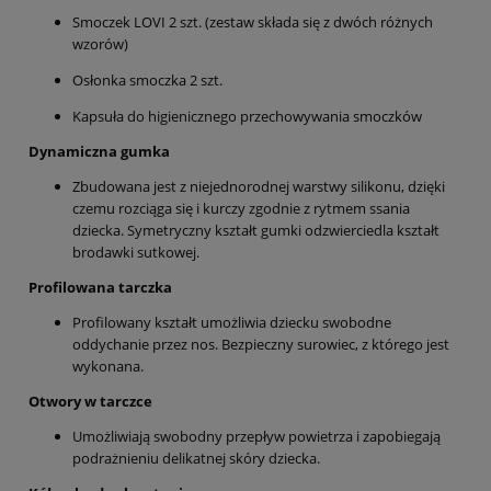
Smoczek LOVI 2 szt. (zestaw składa się z dwóch różnych
wzorów)
Osłonka smoczka 2 szt.
Kapsuła do higienicznego przechowywania smoczków
Dynamiczna gumka
Zbudowana jest z niejednorodnej warstwy silikonu, dzięki
czemu rozciąga się i kurczy zgodnie z rytmem ssania
dziecka. Symetryczny kształt gumki odzwierciedla kształt
brodawki sutkowej.
Profilowana tarczka
Profilowany kształt umożliwia dziecku swobodne
oddychanie przez nos. Bezpieczny surowiec, z którego jest
wykonana.
Otwory w tarczce
Umożliwiają swobodny przepływ powietrza i zapobiegają
podrażnieniu delikatnej skóry dziecka.