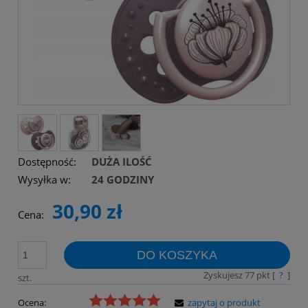
Dostępność:
DUŻA ILOŚĆ
Wysyłka w:
24 GODZINY
30,90 zł
Cena:
DO KOSZYKA
Zyskujesz
77
pkt [
?
]
szt.
Ocena:
zapytaj o produkt