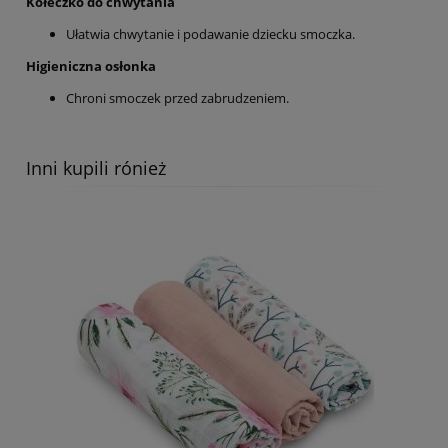
Kółeczko do chwytania
Ułatwia chwytanie i podawanie dziecku smoczka.
Higieniczna osłonka
Chroni smoczek przed zabrudzeniem.
Inni kupili rónież