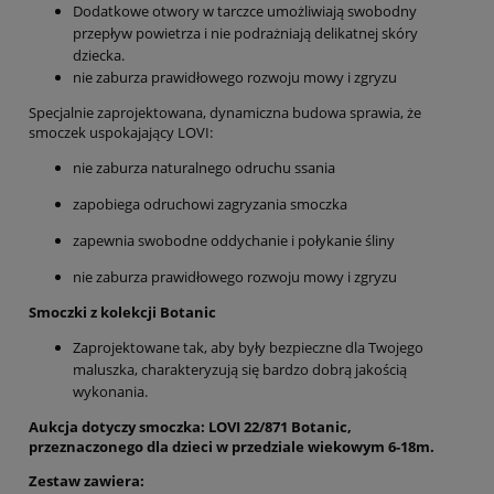
Dodatkowe otwory w tarczce umożliwiają swobodny
przepływ powietrza i nie podrażniają delikatnej skóry
dziecka.
nie zaburza prawidłowego rozwoju mowy i zgryzu
Specjalnie zaprojektowana, dynamiczna budowa sprawia, że
smoczek uspokajający LOVI:
nie zaburza naturalnego odruchu ssania
zapobiega odruchowi zagryzania smoczka
zapewnia swobodne oddychanie i połykanie śliny
nie zaburza prawidłowego rozwoju mowy i zgryzu
Smoczki z kolekcji Botanic
Zaprojektowane tak, aby były bezpieczne dla Twojego
maluszka, charakteryzują się bardzo dobrą jakością
wykonania.
Aukcja dotyczy smoczka: LOVI 22/871 Botanic,
przeznaczonego dla dzieci w przedziale wiekowym 6-18m.
Zestaw zawiera: