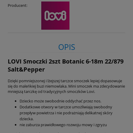
Producent:
OPIS
LOVI Smoczki 2szt Botanic 6-18m 22/879
Salt&Pepper
Dzięki pomniejszonej i lżejszej tarczce smoczek lepiej dopasowuje
się do maleńkiej buzi niemowlaka. Mini smoczek ma zdecydowanie
mniejszą tarczkę od tradycyjnych smoczków Lovi.
Dziecko może swobodnie oddychać przez nos.
Dodatkowe otwory w tarczce umożliwiają swobodny
przepływ powietrza i nie podrażniają delikatnej skóry
dziecka.
nie zaburza prawidłowego rozwoju mowy i zgryzu