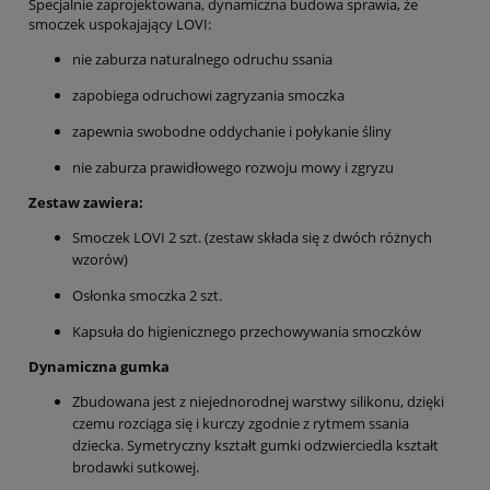
Specjalnie zaprojektowana, dynamiczna budowa sprawia, że
smoczek uspokajający LOVI:
nie zaburza naturalnego odruchu ssania
zapobiega odruchowi zagryzania smoczka
zapewnia swobodne oddychanie i połykanie śliny
nie zaburza prawidłowego rozwoju mowy i zgryzu
Zestaw zawiera:
Smoczek LOVI 2 szt. (zestaw składa się z dwóch różnych
wzorów)
Osłonka smoczka 2 szt.
Kapsuła do higienicznego przechowywania smoczków
Dynamiczna gumka
Zbudowana jest z niejednorodnej warstwy silikonu, dzięki
czemu rozciąga się i kurczy zgodnie z rytmem ssania
dziecka. Symetryczny kształt gumki odzwierciedla kształt
brodawki sutkowej.