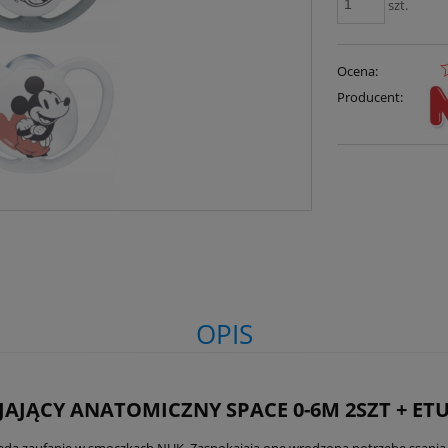
szt.
Ocena:
Producent:
OPIS
JĄCY ANATOMICZNY SPACE 0-6M 2SZT + ETU