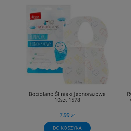
Bocioland Śliniaki Jednorazowe
R
10szt 1578
7,99 zł
DO KOSZYKA