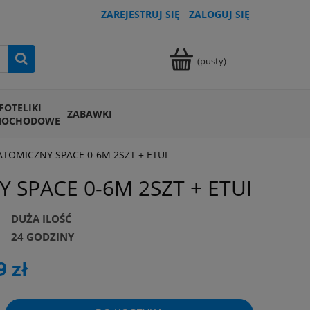
ZAREJESTRUJ SIĘ
ZALOGUJ SIĘ
(pusty)
FOTELIKI
ZABAWKI
MOCHODOWE
TOMICZNY SPACE 0-6M 2SZT + ETUI
SPACE 0-6M 2SZT + ETUI
DUŻA ILOŚĆ
24 GODZINY
9 zł