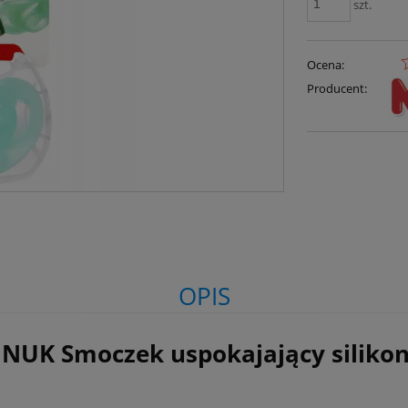
szt.
Ocena:
Producent:
OPIS
UK Smoczek uspokajający silikon