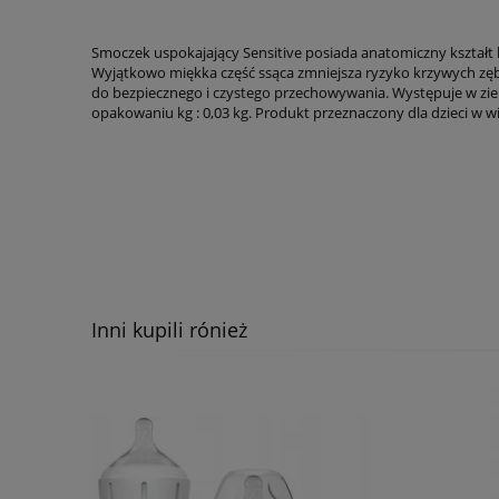
Smoczek uspokajający Sensitive posiada anatomiczny kształt 
Wyjątkowo miękka część ssąca zmniejsza ryzyko krzywych zęb
do bezpiecznego i czystego przechowywania. Występuje w ziel
opakowaniu kg : 0,03 kg. Produkt przeznaczony dla dzieci 
Inni kupili rónież