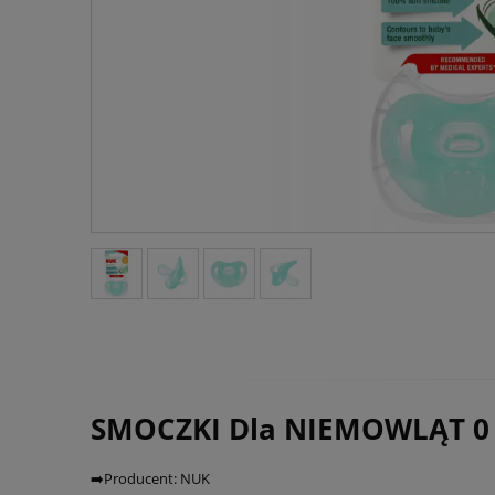
SMOCZKI Dla NIEMOWLĄT 0 N
➡️Producent: NUK