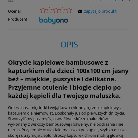
Ocena:
zapytaj o produkt
Producent:
OPIS
Okrycie kąpielowe bambusowe z
kapturkiem dla dzieci 100x100 cm jasny
beż – miękkie, puszyste i delikatne.
Przyjemne otulenie i błogie ciepło po
każdej kąpieli dla Twojego maluszka.
Odkryj nasz mięciutki i wyjątkowo chłonny ręcznik kąpielowy z
kapturem dla niemowląt. Doskonały już od pierwszych dni życia.
Stworzyliśmy go z myślą o wrażliwej skórze maluszków –
wykonany z wiskozy bambusowej i bawełny, nie podrażnia i nie
uczula. Przyjemnie otula ciało maluszka po kąpieli, szybko osusza
skórę i utrzymuje ciepło. Uroczy kapturek chroni mokrą główkę