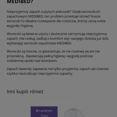
MEDIBED?
Nieprzyjemny zapach zużytych pieluszek? Dzięki woreczkom
zapachowym MEDIBED, ten problem przestaje istnieć! Nasze
woreczki to idealne rozwiązanie dla rodziców, którzy cenią sobie
wygodę i higienę.
Woreczki są łatwe w użyciu i skutecznie zatrzymują nieprzyjemny
zapach. Nie czekaj, zadbaj o komfort swj i swojego dziecka już dziś,
wybierając woreczki zapachowe MEDIBED
Woreczki są mocne, co gwarantuje, że nie rozerwą się ani nie
przeciekną. Zapewniają pełną higienę i wygodę podczas
codziennej opieki nad dzieckiem.
Zapach lawendy zapewnia nie tylko przyjemny zapach ale również
szybko neutralizuje nieprzyjemne zapachy.
Inni kupili rónież