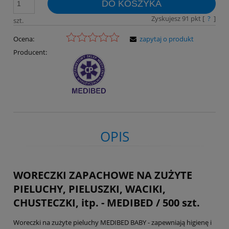
DO KOSZYKA
Zyskujesz
91
pkt [
?
]
szt.
Ocena:
zapytaj o produkt
Producent:
OPIS
WORECZKI ZAPACHOWE NA ZUŻYTE
PIELUCHY, PIELUSZKI, WACIKI,
CHUSTECZKI, itp. - MEDIBED / 500 szt.
Woreczki na zużyte pieluchy MEDIBED BABY - zapewniają higienę i