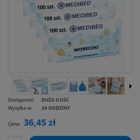
Dostępność:
DUŻA ILOŚĆ
Wysyłka w:
24 GODZINY
36,45 zł
Cena: