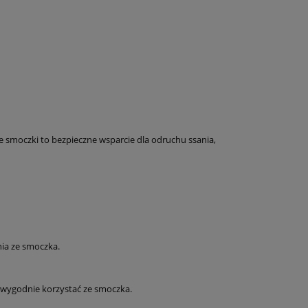
 smoczki to bezpieczne wsparcie dla odruchu ssania,
nia ze smoczka.
 wygodnie korzystać ze smoczka.