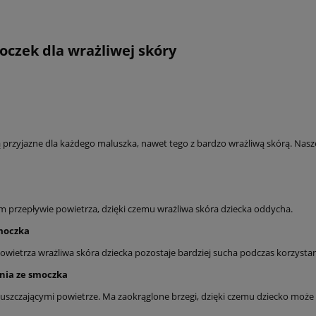
oczek dla wrażliwej skóry
przyjazne dla każdego maluszka, nawet tego z bardzo wrażliwą skórą. Nasze
 przepływie powietrza, dzięki czemu wrażliwa skóra dziecka oddycha.
smoczka
wietrza wrażliwa skóra dziecka pozostaje bardziej sucha podczas korzysta
nia ze smoczka
puszczającymi powietrze. Ma zaokrąglone brzegi, dzięki czemu dziecko może