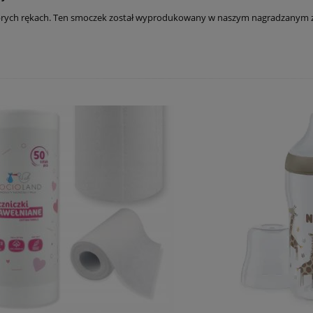
brych rękach. Ten smoczek został wyprodukowany w naszym nagradzanym zak