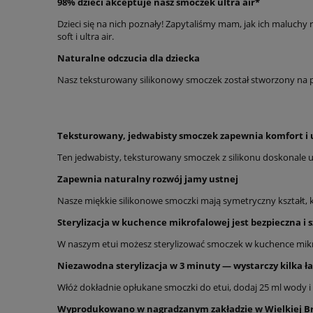
98% dzieci akceptuje nasz smoczek ultra air*
Dzieci się na nich poznały! Zapytaliśmy mam, jak ich maluchy 
soft i ultra air.
Naturalne odczucia dla dziecka
Nasz teksturowany silikonowy smoczek został stworzony na p
Teksturowany, jedwabisty smoczek zapewnia komfort i 
Ten jedwabisty, teksturowany smoczek z silikonu doskonale 
Zapewnia naturalny rozwój jamy ustnej
Nasze miękkie silikonowe smoczki mają symetryczny kształt, 
Sterylizacja w kuchence mikrofalowej jest bezpieczna i 
W naszym etui możesz sterylizować smoczek w kuchence mikr
Niezawodna sterylizacja w 3 minuty — wystarczy kilka 
Włóż dokładnie opłukane smoczki do etui, dodaj 25 ml wody i
Wyprodukowano w nagradzanym zakładzie w Wielkiej Br