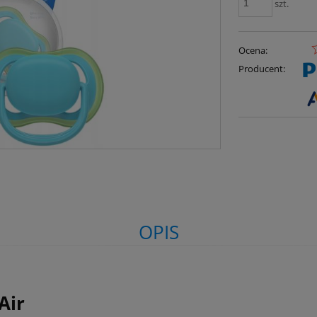
szt.
Ocena:
Producent:
OPIS
Air