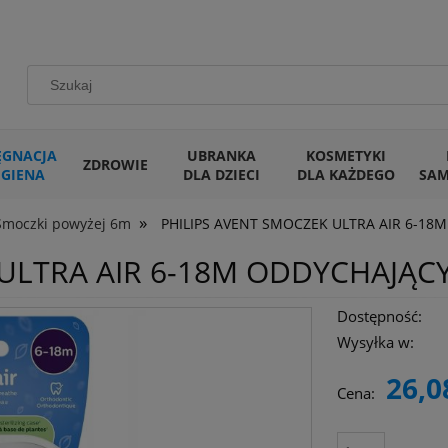
ĘGNACJA
UBRANKA
KOSMETYKI
ZDROWIE
IGIENA
DLA DZIECI
DLA KAŻDEGO
SA
»
Smoczki powyżej 6m
PHILIPS AVENT SMOCZEK ULTRA AIR 6-18M
ULTRA AIR 6-18M ODDYCHAJĄCY
Dostępność:
Wysyłka w:
26,0
Cena: