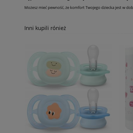
Możesz mieć pewność, że komfort Twojego dziecka jest w do
Inni kupili rónież