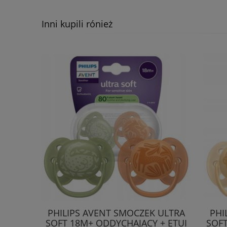
Inni kupili rónież
PHILIPS AVENT SMOCZEK ULTRA
PHI
SOFT 18M+ ODDYCHAJĄCY + ETUI
SOFT