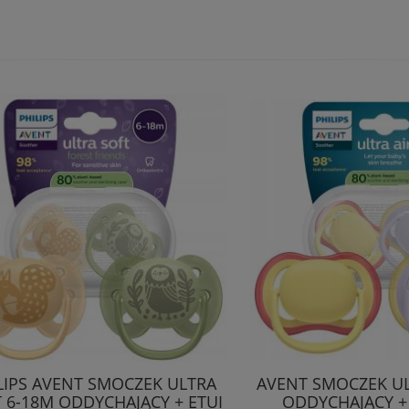
LIPS AVENT SMOCZEK ULTRA
AVENT SMOCZEK UL
 6-18M ODDYCHAJĄCY + ETUI
ODDYCHAJĄCY + 