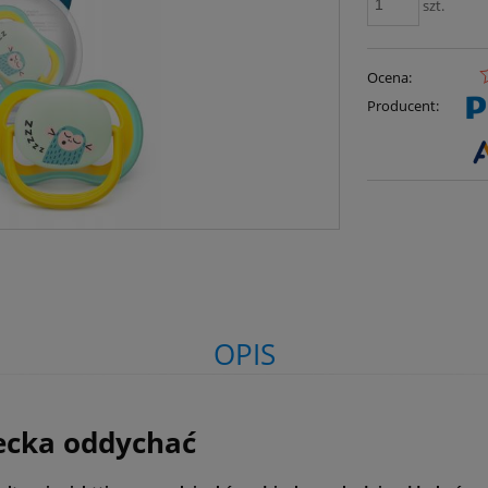
szt.
Ocena:
Producent:
OPIS
ecka oddychać