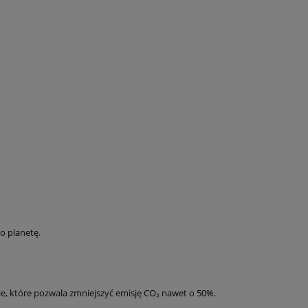
 o planetę.
nie, które pozwala zmniejszyć emisję CO₂ nawet o 50%.