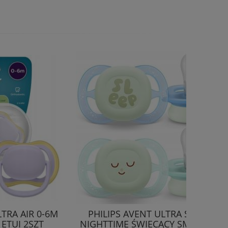
TRA AIR 0-6M
PHILIPS AVENT ULTRA START
ETUI 2SZT
NIGHTTIME ŚWIECĄCY SMOCZEK