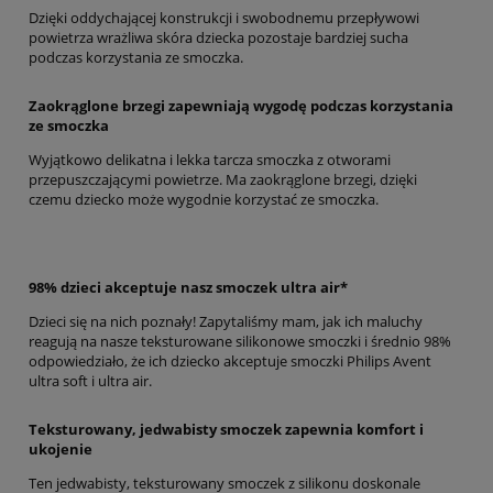
Dzięki oddychającej konstrukcji i swobodnemu przepływowi
powietrza wrażliwa skóra dziecka pozostaje bardziej sucha
podczas korzystania ze smoczka.
Zaokrąglone brzegi zapewniają wygodę podczas korzystania
ze smoczka
Wyjątkowo delikatna i lekka tarcza smoczka z otworami
przepuszczającymi powietrze. Ma zaokrąglone brzegi, dzięki
czemu dziecko może wygodnie korzystać ze smoczka.
98% dzieci akceptuje nasz smoczek ultra air*
Dzieci się na nich poznały! Zapytaliśmy mam, jak ich maluchy
reagują na nasze teksturowane silikonowe smoczki i średnio 98%
odpowiedziało, że ich dziecko akceptuje smoczki Philips Avent
ultra soft i ultra air.
Teksturowany, jedwabisty smoczek zapewnia komfort i
ukojenie
Ten jedwabisty, teksturowany smoczek z silikonu doskonale