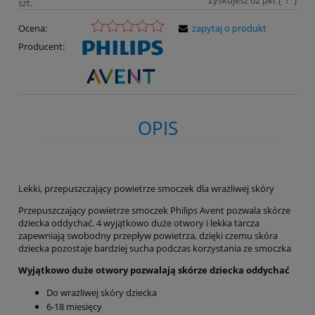
Zyskujesz
62
pkt [
?
]
szt.
Ocena:
zapytaj o produkt
Producent:
OPIS
Lekki, przepuszczający powietrze smoczek dla wrażliwej skóry
Przepuszczający powietrze smoczek Philips Avent pozwala skórze
dziecka oddychać. 4 wyjątkowo duże otwory i lekka tarcza
zapewniają swobodny przepływ powietrza, dzięki czemu skóra
dziecka pozostaje bardziej sucha podczas korzystania ze smoczka
Wyjątkowo duże otwory pozwalają skórze dziecka oddychać
Do wrażliwej skóry dziecka
6-18 miesięcy