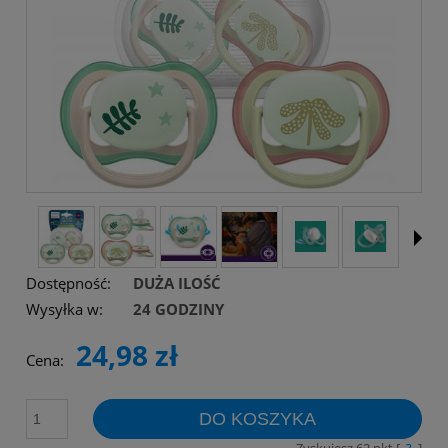
Dostępność:
DUŻA ILOŚĆ
Wysyłka w:
24 GODZINY
24,98 zł
Cena:
DO KOSZYKA