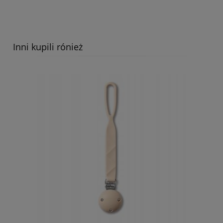
Inni kupili rónież