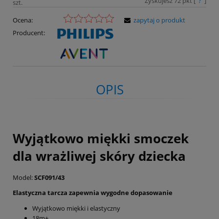
Zyskujesz
72
pkt [
?
]
szt.
Ocena:
zapytaj o produkt
Producent:
OPIS
Wyjątkowo miękki smoczek
dla wrażliwej skóry dziecka
Model:
SCF091/43
Elastyczna tarcza zapewnia wygodne dopasowanie
Wyjątkowo miękki i elastyczny
18m+