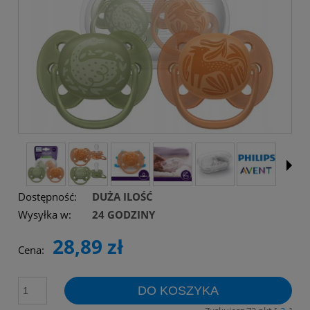
Dostępność:
DUŻA ILOŚĆ
Wysyłka w:
24 GODZINY
28,89 zł
Cena:
DO KOSZYKA