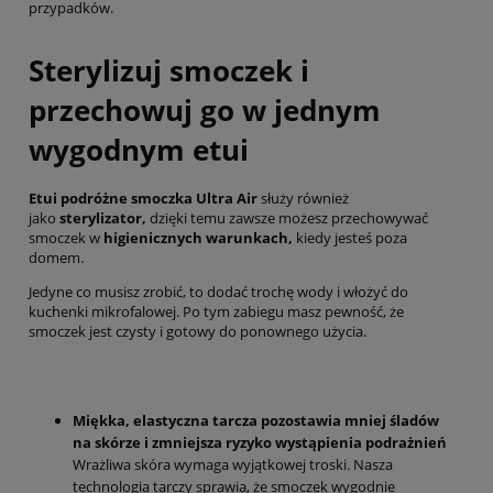
przypadków.
Sterylizuj smoczek i
przechowuj go w jednym
wygodnym etui
Etui podróżne smoczka Ultra Air
służy również
jako
sterylizator,
dzięki temu zawsze możesz przechowywać
smoczek w
higienicznych warunkach,
kiedy jesteś poza
domem.
Jedyne co musisz zrobić, to dodać trochę wody i włożyć do
kuchenki mikrofalowej. Po tym zabiegu masz pewność, że
smoczek jest czysty i gotowy do ponownego użycia.
Miękka, elastyczna tarcza pozostawia mniej śladów
na skórze i zmniejsza ryzyko wystąpienia podrażnień
Wrażliwa skóra wymaga wyjątkowej troski. Nasza
technologia tarczy sprawia, że smoczek wygodnie