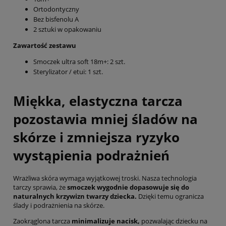
Ortodontyczny
Bez bisfenolu A
2 sztuki w opakowaniu
Zawartość zestawu
Smoczek ultra soft 18m+: 2 szt.
Sterylizator / etui: 1 szt.
Miękka, elastyczna tarcza
pozostawia mniej śladów na
skórze i zmniejsza ryzyko
wystąpienia podrażnień
Wrażliwa skóra wymaga wyjątkowej troski. Nasza technologia
tarczy sprawia, że
smoczek wygodnie dopasowuje się do
naturalnych krzywizn twarzy dziecka.
Dzięki temu ogranicza
ślady i podrażnienia na skórze.
Zaokrąglona tarcza
minimalizuje nacisk,
pozwalając dziecku na