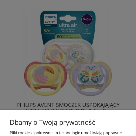
PHILIPS AVENT SMOCZEK USPOKAJAJĄCY
ULTRA AIR DAYTIME GIRL 0-6m 2szt
Dbamy o Twoją prywatność
25,49 zł
Pliki cookies i pokrewne im technologie umożliwiają poprawne