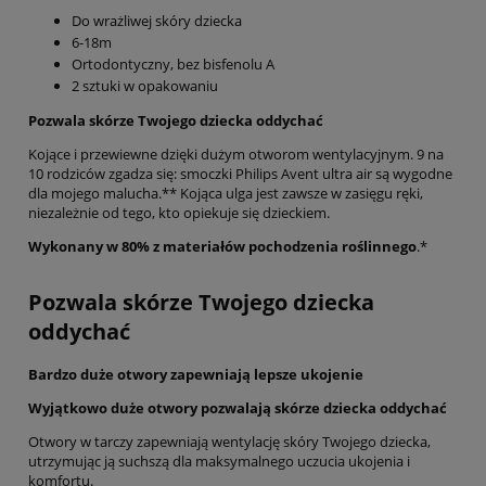
Do wrażliwej skóry dziecka
6-18m
Ortodontyczny, bez bisfenolu A
2 sztuki w opakowaniu
Pozwala skórze Twojego dziecka oddychać
Kojące i przewiewne dzięki dużym otworom wentylacyjnym. 9 na
10 rodziców zgadza się: smoczki Philips Avent ultra air są wygodne
dla mojego malucha.** Kojąca ulga jest zawsze w zasięgu ręki,
niezależnie od tego, kto opiekuje się dzieckiem.
Wykonany w 80% z materiałów pochodzenia roślinnego
.*
Pozwala skórze Twojego dziecka
oddychać
Bardzo duże otwory zapewniają lepsze ukojenie
Wyjątkowo duże otwory pozwalają skórze dziecka oddychać
Otwory w tarczy zapewniają wentylację skóry Twojego dziecka,
utrzymując ją suchszą dla maksymalnego uczucia ukojenia i
komfortu.