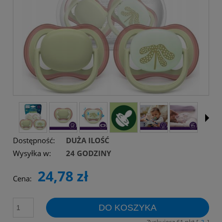
Dostępność:
DUŻA ILOŚĆ
Wysyłka w:
24 GODZINY
24,78 zł
Cena:
DO KOSZYKA