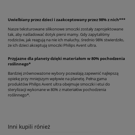
Uwielbiany przez dzieci i zaakceptowany przez 98% z nich***
Nasze teksturowane silikonowe smoczki zostały zaprojektowane
tak, aby naśladować dotyk piersi mamy. Gdy zapytaliśmy
rodziców, jak reagują na nie ich maluchy, średnio 98% stwierdziło,
że ich dzieci akceptują smoczki Philips Avent ultra.
Przyjazne dla planety dzięki materiałom w 80% pochodzenia
roślinnego*
Bardziej zrównoważone wybory pozwalają zapewnić najlepszą
opiekę przy mniejszym wpływie na planetę. Pełna gama
produktów Philips Avent ultra obejmuje smoczki i etui do
sterylizacji wykonane w 80% z materiałów pochodzenia
roślinnego*.
Inni kupili rónież