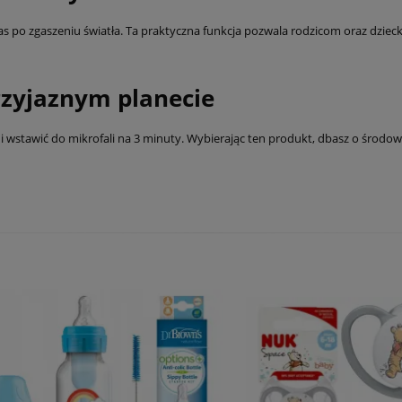
zas po zgaszeniu światła. Ta praktyczna funkcja pozwala rodzicom oraz dzie
przyjaznym planecie
ę i wstawić do mikrofali na 3 minuty. Wybierając ten produkt, dbasz o środ