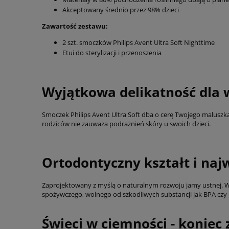
Akceptowany średnio przez 98% dzieci
Zawartość zestawu:
2 szt. smoczków Philips Avent Ultra Soft Nighttime
Etui do sterylizacji i przenoszenia
Wyjątkowa delikatność dla w
Smoczek Philips Avent Ultra Soft dba o cerę Twojego maluszka.
rodziców nie zauważa podrażnień skóry u swoich dzieci.
Ortodontyczny kształt i naj
Zaprojektowany z myślą o naturalnym rozwoju jamy ustnej. W
spożywczego, wolnego od szkodliwych substancji jak BPA czy
Świeci w ciemności - konie