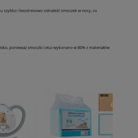
cku szybko i bezstresowo odnaleźć smoczek w nocy, co
owisko, ponieważ smoczki i etui wykonano w 80% z materiałów