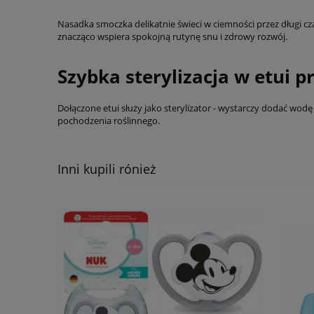
Nasadka smoczka delikatnie świeci w ciemności przez długi c
znacząco wspiera spokojną rutynę snu i zdrowy rozwój.
Szybka sterylizacja w etui 
Dołączone etui służy jako sterylizator - wystarczy dodać wod
pochodzenia roślinnego.
Inni kupili rónież