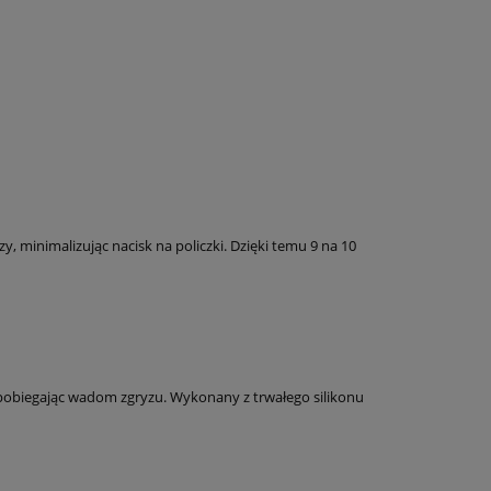
, minimalizując nacisk na policzki. Dzięki temu 9 na 10
pobiegając wadom zgryzu. Wykonany z trwałego silikonu