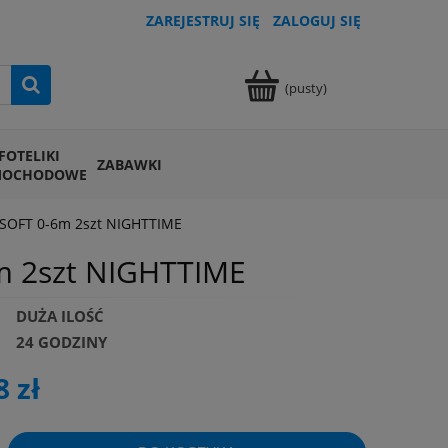
ZAREJESTRUJ SIĘ
ZALOGUJ SIĘ
(pusty)
FOTELIKI
ZABAWKI
MOCHODOWE
SOFT 0-6m 2szt NIGHTTIME
m 2szt NIGHTTIME
DUŻA ILOŚĆ
24 GODZINY
8 zł