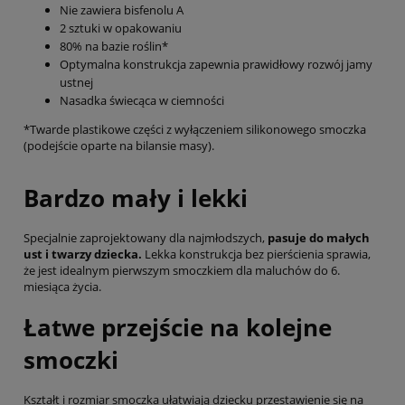
Nie zawiera bisfenolu A
2 sztuki w opakowaniu
80% na bazie roślin*
Optymalna konstrukcja zapewnia prawidłowy rozwój jamy
ustnej
Nasadka świecąca w ciemności
*Twarde plastikowe części z wyłączeniem silikonowego smoczka
(podejście oparte na bilansie masy).
Bardzo mały i lekki
Specjalnie zaprojektowany dla najmłodszych,
pasuje do małych
ust i twarzy dziecka.
Lekka konstrukcja bez pierścienia sprawia,
że jest idealnym pierwszym smoczkiem dla maluchów do 6.
miesiąca życia.
Łatwe przejście na kolejne
smoczki
Kształt i rozmiar smoczka ułatwiają dziecku przestawienie się na