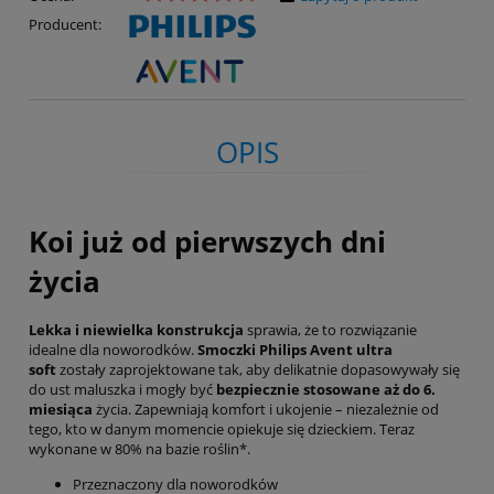
Producent:
OPIS
Koi już od pierwszych dni
życia
Lekka i niewielka konstrukcja
sprawia, że to rozwiązanie
idealne dla noworodków.
Smoczki Philips Avent ultra
soft
zostały zaprojektowane tak, aby delikatnie dopasowywały się
do ust maluszka i mogły być
bezpiecznie stosowane aż do 6.
miesiąca
życia. Zapewniają komfort i ukojenie – niezależnie od
tego, kto w danym momencie opiekuje się dzieckiem. Teraz
wykonane w 80% na bazie roślin*.
Przeznaczony dla noworodków