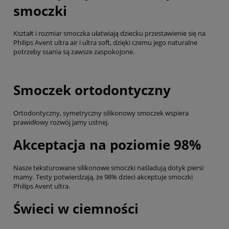
smoczki
Kształt i rozmiar smoczka ułatwiają dziecku przestawienie się na
Philips Avent ultra air i ultra soft, dzięki czemu jego naturalne
potrzeby ssania są zawsze zaspokojone.
Smoczek ortodontyczny
Ortodontyczny, symetryczny silikonowy smoczek wspiera
prawidłowy rozwój jamy ustnej.
Akceptacja na poziomie 98%
Nasze teksturowane silikonowe smoczki naśladują dotyk piersi
mamy. Testy potwierdzają, że 98% dzieci akceptuje smoczki
Philips Avent ultra.
Świeci w ciemności