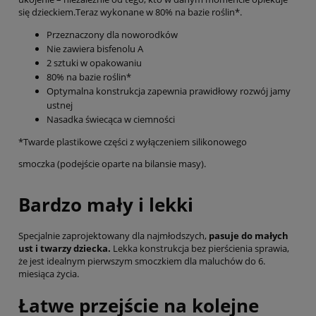
się dzieckiem.Teraz wykonane w 80% na bazie roślin*.
Przeznaczony dla noworodków
Nie zawiera bisfenolu A
2 sztuki w opakowaniu
80% na bazie roślin*
Optymalna konstrukcja zapewnia prawidłowy rozwój jamy
ustnej
Nasadka świecąca w ciemności
*Twarde plastikowe części z wyłączeniem silikonowego
smoczka (podejście oparte na bilansie masy).
Bardzo mały i lekki
Specjalnie zaprojektowany dla najmłodszych,
pasuje do małych
ust i twarzy dziecka.
Lekka konstrukcja bez pierścienia sprawia,
że jest idealnym pierwszym smoczkiem dla maluchów do 6.
miesiąca życia.
Łatwe przejście na kolejne