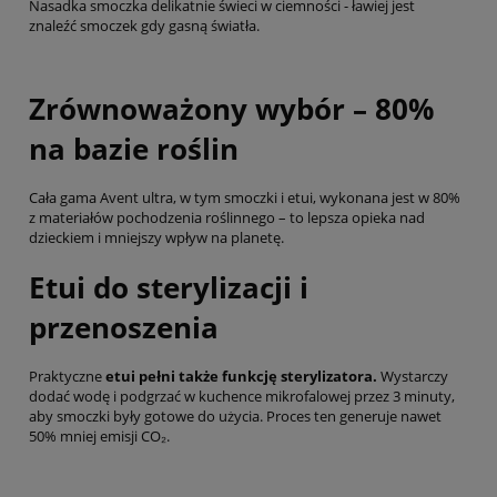
Nasadka smoczka delikatnie świeci w ciemności - ławiej jest
znaleźć smoczek gdy gasną światła.
Zrównoważony wybór – 80%
na bazie roślin
Cała gama Avent ultra, w tym smoczki i etui, wykonana jest w 80%
z materiałów pochodzenia roślinnego – to lepsza opieka nad
dzieckiem i mniejszy wpływ na planetę.
Etui do sterylizacji i
przenoszenia
Praktyczne
etui pełni także funkcję sterylizatora.
Wystarczy
dodać wodę i podgrzać w kuchence mikrofalowej przez 3 minuty,
aby smoczki były gotowe do użycia. Proces ten generuje nawet
50% mniej emisji CO₂.