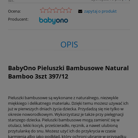
Ocena:
zapytaj o produkt
Producent:
OPIS
BabyOno Pieluszki Bambusowe Natural
Bamboo 3szt 397/12
Pieluszki bambusowe są wykonane z naturalnego, niezwykle
miękkiego i delikatnego materiału. Dzięki temu możesz używać ich
już w pierwszych dniach życia dziecka. Przydadzą się nie tylko w
okresie noworodkowym. Wykorzystasz je także przy pielęgnacji
starszego dziecka. Pieluszki bambusowe mogą zamienić się w
otulacz, lekki kocyk, prześcieradło, ręcznik, a nawet ulubioną
przytulankę do snu. Możesz użyć ich do przykrycia w czasie
karmienia albo jako podkład, który ochroni ubranie w przypadku