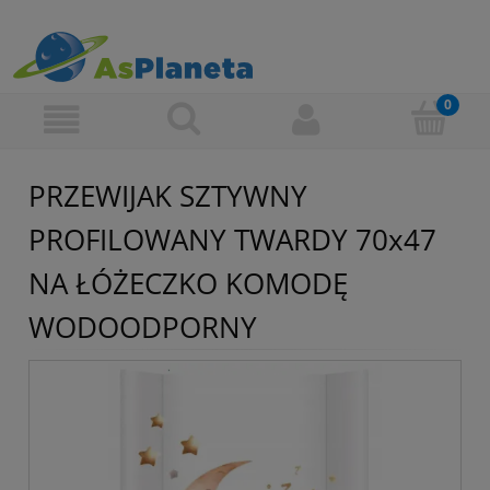
PRZEWIJAK SZTYWNY
PROFILOWANY TWARDY 70x47
NA ŁÓŻECZKO KOMODĘ
WODOODPORNY