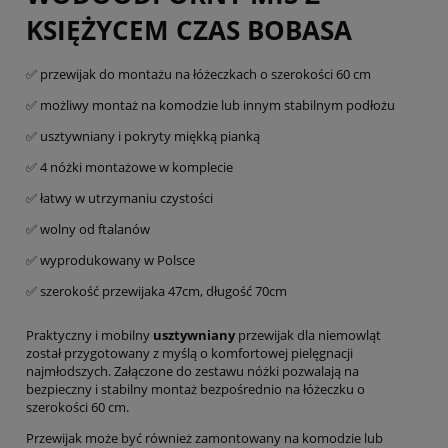
KSIĘŻYCEM CZAS BOBASA
✅ przewijak do montażu na łóżeczkach o szerokości 60 cm
✅ możliwy montaż na komodzie lub innym stabilnym podłożu
✅ usztywniany i pokryty miękką pianką
✅ 4 nóżki montażowe w komplecie
✅ łatwy w utrzymaniu czystości
✅ wolny od ftalanów
✅ wyprodukowany w Polsce
✅ szerokość przewijaka 47cm, długość 70cm
Praktyczny i mobilny
usztywniany
przewijak dla niemowląt
został przygotowany z myślą o komfortowej pielęgnacji
najmłodszych. Załączone do zestawu nóżki pozwalają na
bezpieczny i stabilny montaż bezpośrednio na łóżeczku o
szerokości 60 cm.
Przewijak może być również zamontowany na komodzie lub