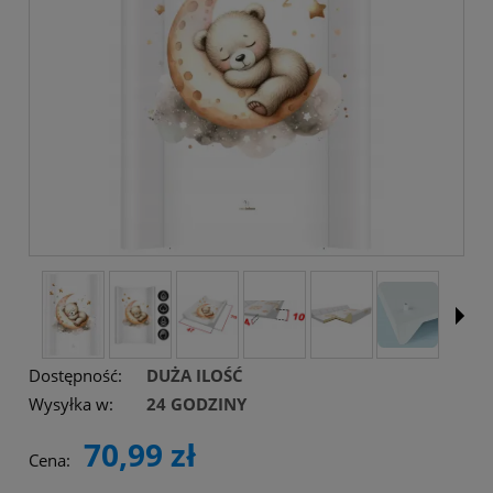
Dostępność:
DUŻA ILOŚĆ
Wysyłka w:
24 GODZINY
70,99 zł
Cena: