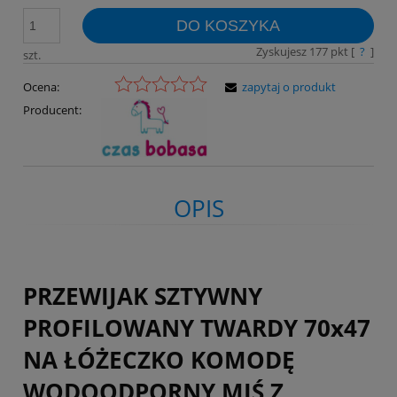
DO KOSZYKA
Zyskujesz
177
pkt [
?
]
szt.
Ocena:
zapytaj o produkt
Producent:
OPIS
PRZEWIJAK SZTYWNY
PROFILOWANY TWARDY 70x47
NA ŁÓŻECZKO KOMODĘ
WODOODPORNY MIŚ Z