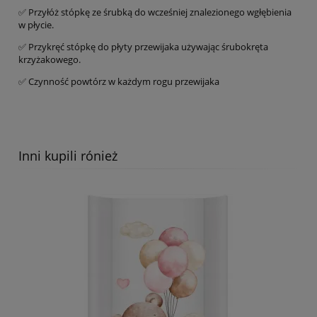
✅ Przyłóż stópkę ze śrubką do wcześniej znalezionego wgłębienia
w płycie.
✅ Przykręć stópkę do płyty przewijaka używając śrubokręta
krzyżakowego.
✅ Czynność powtórz w każdym rogu przewijaka
Inni kupili rónież