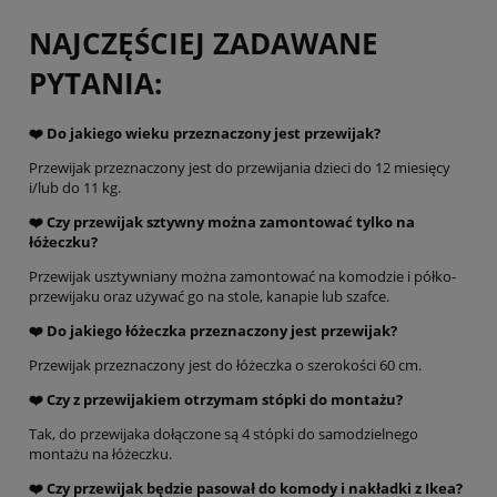
NAJCZĘŚCIEJ ZADAWANE
PYTANIA:
❤️ Do jakiego wieku przeznaczony jest przewijak?
Przewijak przeznaczony jest do przewijania dzieci do 12 miesięcy
i/lub do 11 kg.
❤️
Czy przewijak sztywny można zamontować tylko na
łóżeczku?
Przewijak usztywniany można zamontować na komodzie i półko-
przewijaku oraz używać go na stole, kanapie lub szafce.
❤️
Do jakiego łóżeczka przeznaczony jest przewijak?
Przewijak przeznaczony jest do łóżeczka o szerokości 60 cm.
❤️
Czy z przewijakiem otrzymam stópki do montażu?
Tak, do przewijaka dołączone są 4 stópki do samodzielnego
montażu na łóżeczku.
❤️
Czy przewijak będzie pasował do komody i nakładki z Ikea?