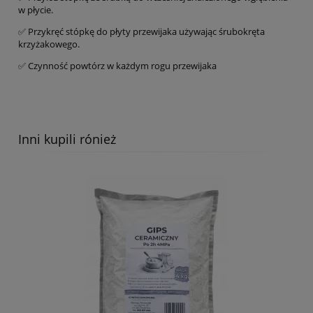
w płycie.
✅ Przykręć stópkę do płyty przewijaka używając śrubokręta
krzyżakowego.
✅ Czynność powtórz w każdym rogu przewijaka
Inni kupili rónież