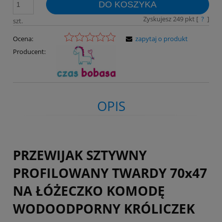
DO KOSZYKA
Zyskujesz
249
pkt [
?
]
szt.
Ocena:
zapytaj o produkt
Producent:
OPIS
PRZEWIJAK SZTYWNY
PROFILOWANY TWARDY 70x47
NA ŁÓŻECZKO KOMODĘ
WODOODPORNY KRÓLICZEK