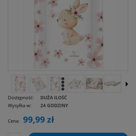
Dostępność:
DUŻA ILOŚĆ
Wysyłka w:
24 GODZINY
99,99 zł
Cena: