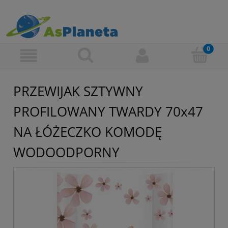
PRZEWIJAK SZTYWNY
PROFILOWANY TWARDY 70x47
NA ŁÓŻECZKO KOMODĘ
WODOODPORNY