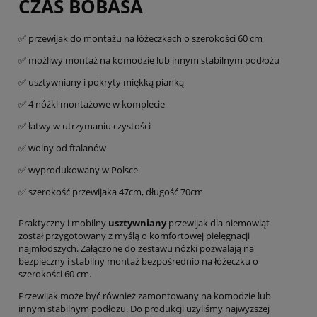
CZAS BOBASA
✅ przewijak do montażu na łóżeczkach o szerokości 60 cm
✅ możliwy montaż na komodzie lub innym stabilnym podłożu
✅ usztywniany i pokryty miękką pianką
✅ 4 nóżki montażowe w komplecie
✅ łatwy w utrzymaniu czystości
✅ wolny od ftalanów
✅ wyprodukowany w Polsce
✅ szerokość przewijaka 47cm, długość 70cm
Praktyczny i mobilny
usztywniany
przewijak dla niemowląt
został przygotowany z myślą o komfortowej pielęgnacji
najmłodszych. Załączone do zestawu nóżki pozwalają na
bezpieczny i stabilny montaż bezpośrednio na łóżeczku o
szerokości 60 cm.
Przewijak może być również zamontowany na komodzie lub
innym stabilnym podłożu. Do produkcji użyliśmy najwyższej