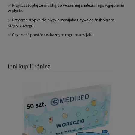
✅ Przyłóż stópkę ze śrubką do wcześniej znalezionego wgłębienia
w płycie.
✅ Przykręć stópkę do płyty przewijaka używając śrubokręta
krzyżakowego.
✅ Czynność powtórz w każdym rogu przewijaka
Inni kupili rónież