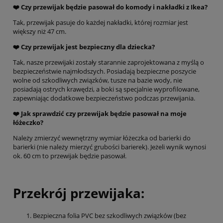
❤️
Czy przewijak będzie pasował do komody i nakładki z Ikea?
Tak, przewijak pasuje do każdej nakładki, której rozmiar jest
większy niż 47 cm.
❤️ Czy przewijak jest bezpieczny dla dziecka?
Tak, nasze przewijaki zostały starannie zaprojektowana z myślą o
bezpieczeństwie najmłodszych. Posiadają bezpieczne poszycie
wolne od szkodliwych związków, tusze na bazie wody, nie
posiadają ostrych krawędzi, a boki są specjalnie wyprofilowane,
zapewniając dodatkowe bezpieczeństwo podczas przewijania.
❤️ Jak sprawdzić czy przewijak będzie pasował na moje
łóżeczko?
Należy zmierzyć wewnętrzny wymiar łóżeczka od barierki do
barierki (nie należy mierzyć grubości barierek). Jeżeli wynik wynosi
ok. 60 cm to przewijak będzie pasował.
Przekrój przewijaka:
Bezpieczna folia PVC bez szkodliwych związków (bez