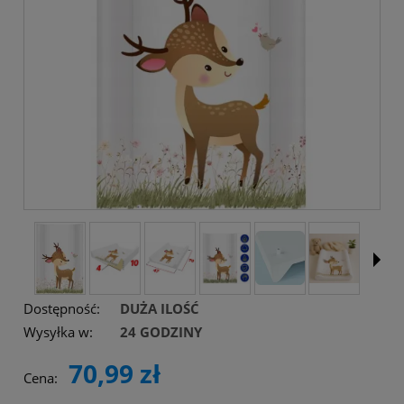
Dostępność:
DUŻA ILOŚĆ
Wysyłka w:
24 GODZINY
70,99 zł
Cena: