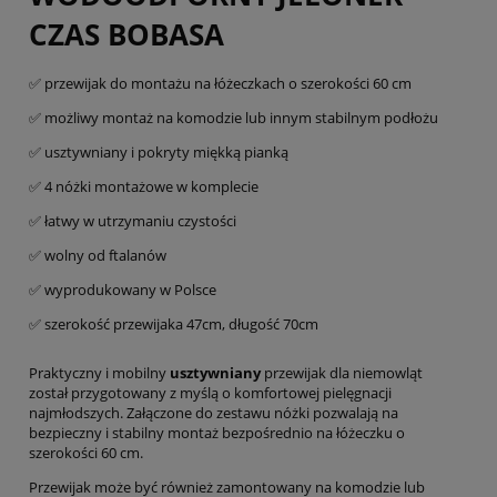
CZAS BOBASA
✅ przewijak do montażu na łóżeczkach o szerokości 60 cm
✅ możliwy montaż na komodzie lub innym stabilnym podłożu
✅ usztywniany i pokryty miękką pianką
✅ 4 nóżki montażowe w komplecie
✅ łatwy w utrzymaniu czystości
✅ wolny od ftalanów
✅ wyprodukowany w Polsce
✅ szerokość przewijaka 47cm, długość 70cm
Praktyczny i mobilny
usztywniany
przewijak dla niemowląt
został przygotowany z myślą o komfortowej pielęgnacji
najmłodszych. Załączone do zestawu nóżki pozwalają na
bezpieczny i stabilny montaż bezpośrednio na łóżeczku o
szerokości 60 cm.
Przewijak może być również zamontowany na komodzie lub