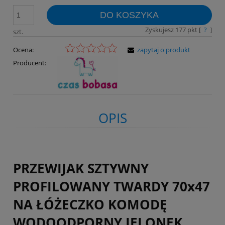
DO KOSZYKA
Zyskujesz
177
pkt [
?
]
szt.
Ocena:
zapytaj o produkt
Producent:
OPIS
PRZEWIJAK SZTYWNY
PROFILOWANY TWARDY 70x47
NA ŁÓŻECZKO KOMODĘ
WODOODPORNY JELONEK