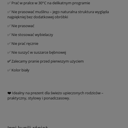
✅ Prać w pralce w 30°C na delikatnym programie
✅ Nie prasować muślinu – jego naturalna struktura wygląda
najpiękniej bez dodatkowej obróbki
✅ Nie prasować
✅ Nie stosować wybielaczy
✅ Nie prać ręcznie
✅ Nie suszyć w suszarce bębnowej
✅
Zalecamy pranie przed pierwszym użyciem
✅ Kolor biały
❤️
Idealny na prezent dla świeżo upieczonych rodziców –
praktyczny, stylowy i ponadczasowy.