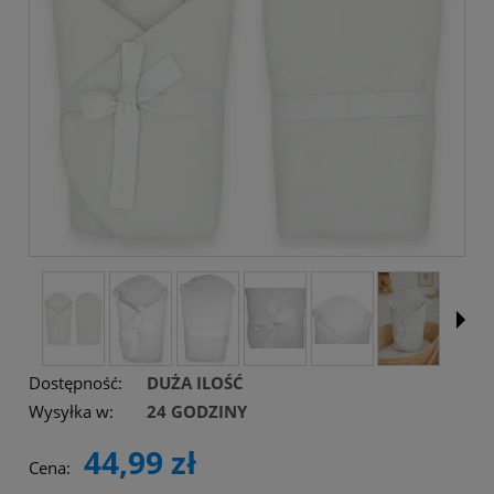
Dostępność:
DUŻA ILOŚĆ
Wysyłka w:
24 GODZINY
44,99 zł
Cena: