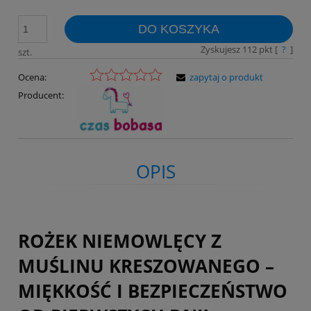
DO KOSZYKA
Zyskujesz
112
pkt [
?
]
szt.
Ocena:
zapytaj o produkt
Producent:
OPIS
ROŻEK NIEMOWLĘCY Z
MUŚLINU KRESZOWANEGO –
MIĘKKOŚĆ I BEZPIECZEŃSTWO