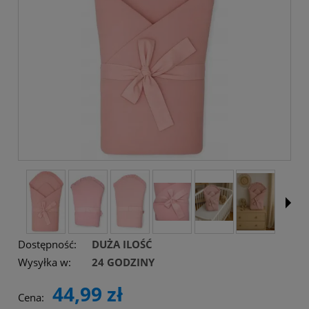
Dostępność:
DUŻA ILOŚĆ
Wysyłka w:
24 GODZINY
44,99 zł
Cena: