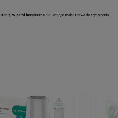
stancji.
W pełni bezpieczna
dla Twojego malca i łatwa do czyszczenia.