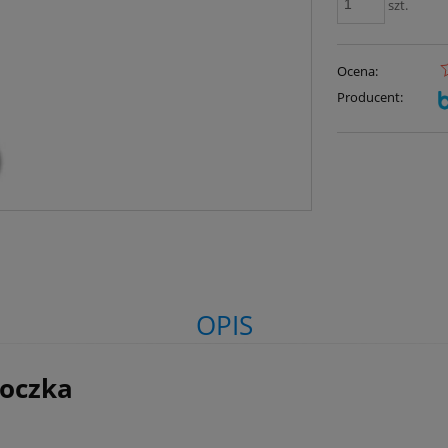
szt.
Ocena:
Producent:
OPIS
moczka