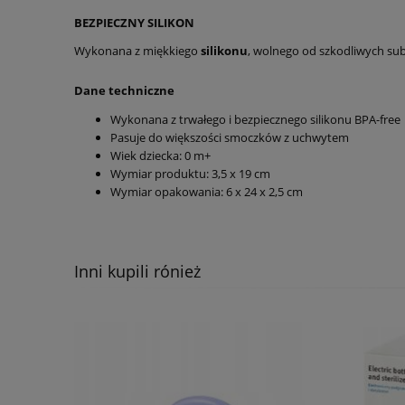
BEZPIECZNY SILIKON
Wykonana z miękkiego
silikonu
, wolnego od szkodliwych sub
Dane techniczne
Wykonana z trwałego i bezpiecznego silikonu BPA-free
Pasuje do większości smoczków z uchwytem
Wiek dziecka: 0 m+
Wymiar produktu: 3,5 x 19 cm
Wymiar opakowania: 6 x 24 x 2,5 cm
Inni kupili rónież