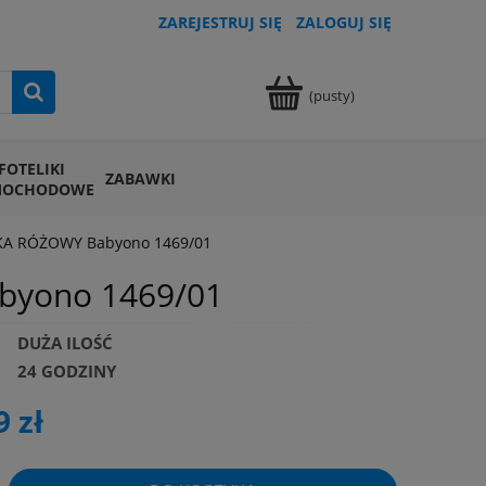
ZAREJESTRUJ SIĘ
ZALOGUJ SIĘ
(pusty)
FOTELIKI
ZABAWKI
MOCHODOWE
KA RÓŻOWY Babyono 1469/01
byono 1469/01
DUŻA ILOŚĆ
24 GODZINY
9 zł