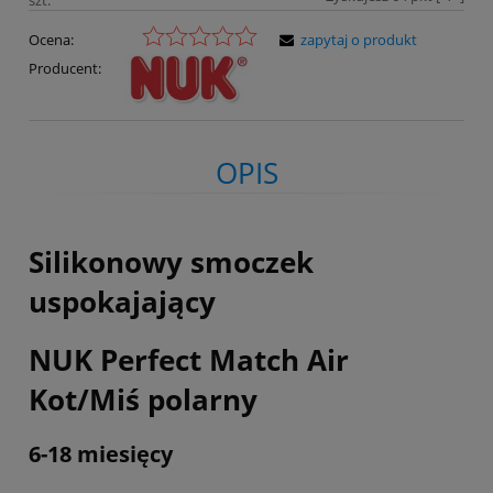
Ocena:
zapytaj o produkt
Producent:
OPIS
Silikonowy smoczek
uspokajający
NUK Perfect Match Air
Kot/Miś polarny
6-18 miesięcy