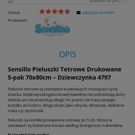
Zyskujesz
87
pkt [
?
]
szt.
Ocena:
zapytaj o produkt
Producent:
OPIS
Sensillo Pieluszki Tetrowe Drukowane
5-pak 70x80cm – Dziewczynka 4797
Pieluszki tetrowe są niezbędne w pierwszych miesiącach życia
dziecka. Dzięki wysokogatunkowej bawełnie nie podrażniają skóry
dziecka ani nie powodują alergii. Po praniu nie tracą swojego
kształtu ani koloru. Mogą służyć jako okrycie, śliniaczek, delikatna
mata czy ręczniczek.
Pieluszki są konfekcjonowane w zestawy po 5 szt. Wzory w
zestawach są dobierane losowo według dostępności materiałów.
Najważniejsze cechy: