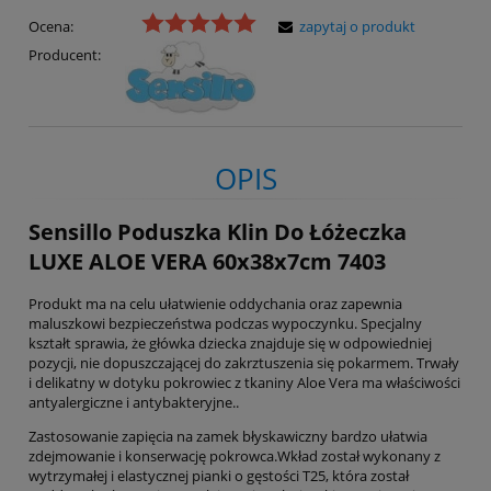
Ocena:
zapytaj o produkt
Producent:
OPIS
Sensillo Poduszka Klin Do Łóżeczka
LUXE ALOE VERA 60x38x7cm 7403
Produkt ma na celu ułatwienie oddychania oraz zapewnia
maluszkowi bezpieczeństwa podczas wypoczynku. Specjalny
kształt sprawia, że główka dziecka znajduje się w odpowiedniej
pozycji, nie dopuszczającej do zakrztuszenia się pokarmem. Trwały
i delikatny w dotyku pokrowiec z tkaniny Aloe Vera ma właściwości
antyalergiczne i antybakteryjne..
Zastosowanie zapięcia na zamek błyskawiczny bardzo ułatwia
zdejmowanie i konserwację pokrowca.Wkład został wykonany z
wytrzymałej i elastycznej pianki o gęstości T25, która został