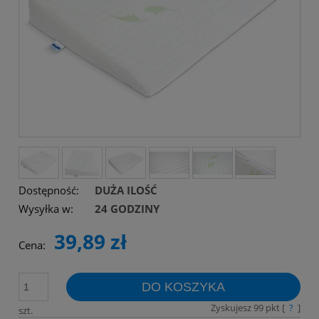
Dostępność:
DUŻA ILOŚĆ
Wysyłka w:
24 GODZINY
39,89 zł
Cena:
DO KOSZYKA
Zyskujesz
99
pkt [
?
]
szt.