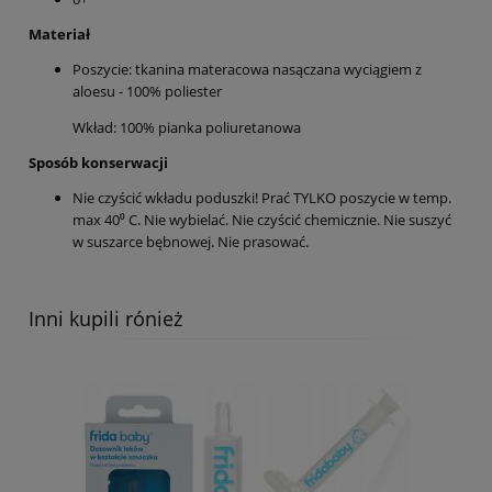
Materiał
Poszycie: tkanina materacowa nasączana wyciągiem z
aloesu - 100% poliester
Wkład: 100% pianka poliuretanowa
Sposób konserwacji
Nie czyścić wkładu poduszki! Prać TYLKO poszycie w temp.
max 40⁰ C. Nie wybielać. Nie czyścić chemicznie. Nie suszyć
w suszarce bębnowej. Nie prasować.
Inni kupili rónież