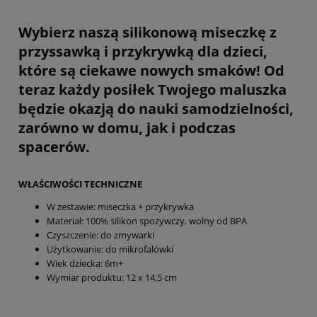
Wybierz naszą silikonową miseczkę z
przyssawką i przykrywką dla dzieci,
które są ciekawe nowych smaków! Od
teraz każdy posiłek Twojego maluszka
będzie okazją do nauki samodzielności,
zarówno w domu, jak i podczas
spacerów.
WŁAŚCIWOŚCI TECHNICZNE
W zestawie: miseczka + przykrywka
Materiał: 100% silikon spożywczy, wolny od BPA
Czyszczenie: do zmywarki
Użytkowanie: do mikrofalówki
Wiek dziecka: 6m+
Wymiar produktu: 12 x 14,5 cm