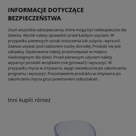
INFORMACJE DOTYCZĄCE
BEZPIECZEŃSTWA
Usuń wszystkie zabezpieczenia, które mogą być niebezpieczne dla
dziecka. Wyrób należy sprawdzić przed każdym użyciem. W
przypadku pierwszych oznak zniszczenia lub zużycia –wyrzucić.
Zawsze używać pod nadzorem osoby dorosłej. Produkt nie jest
zabawką. Opakowanie należy przechowywać w miejscu
niedostępnym dla dzieci. Przed pierwszym użyciem należy
wyparzyć produkt wrzątkiem (nie gotować!) i wysuszyć. W
przypadku mycia w zmywarce, wyjąć niezwłocznie po zakończeniu
programu i wysuszyć. Pozostawienie produktu w zmywarce po
zakończeniu mycia grozi powstaniem odkształceń.
Inni kupili rónież