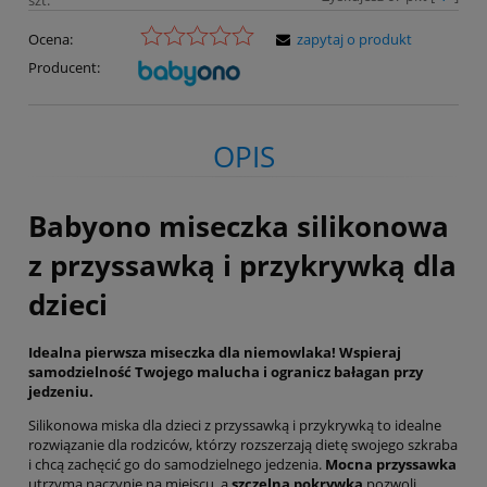
Ocena:
zapytaj o produkt
Producent:
OPIS
Babyono miseczka silikonowa
z przyssawką i przykrywką dla
dzieci
Idealna pierwsza miseczka dla niemowlaka! Wspieraj
samodzielność Twojego malucha i ogranicz bałagan przy
jedzeniu.
Silikonowa miska dla dzieci z przyssawką i przykrywką to idealne
rozwiązanie dla rodziców, którzy rozszerzają dietę swojego szkraba
i chcą zachęcić go do samodzielnego jedzenia.
Mocna przyssawka
utrzyma naczynie na miejscu, a
szczelna pokrywka
pozwoli