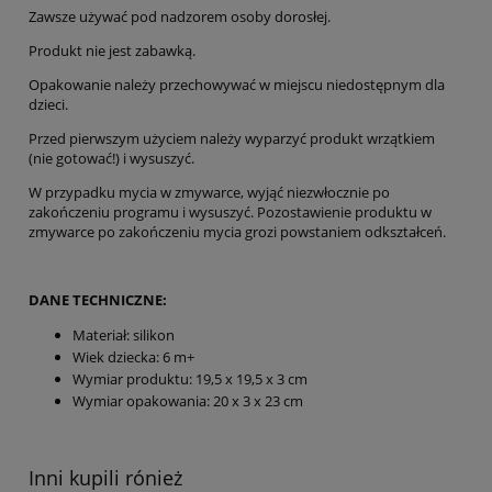
Zawsze używać pod nadzorem osoby dorosłej.
Produkt nie jest zabawką.
Opakowanie należy przechowywać w miejscu niedostępnym dla
dzieci.
Przed pierwszym użyciem należy wyparzyć produkt wrzątkiem
(nie gotować!) i wysuszyć.
W przypadku mycia w zmywarce, wyjąć niezwłocznie po
zakończeniu programu i wysuszyć. Pozostawienie produktu w
zmywarce po zakończeniu mycia grozi powstaniem odkształceń.
DANE TECHNICZNE:
Materiał: silikon
Wiek dziecka: 6 m+
Wymiar produktu: 19,5 x 19,5 x 3 cm
Wymiar opakowania: 20 x 3 x 23 cm
Inni kupili rónież