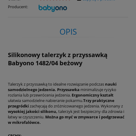
Producent:
OPIS
Silikonowy talerzyk z przyssawką
Babyono 1482/04 beżowy
Talerzyk z przyssawką to idealne rozwiązanie podczas
nauki
samodzielnego jedzenia. Przyssawka
minimalizuje ryzyko
rozlania lub przewrócenia jedzenia.
Ergonomiczny kształt
ułatwia samodzielne nabieranie pokarmu.
Trzy praktyczne
przegródki
zachęcają do zróżnicowanego jedzenia. Wykonany z
wysokiej jakości silikonu,
talerzyk jest bezpieczny dla zdrowia i
łatwy w czyszczeniu.
Można go myć w zmywarce i podgrzewać
w mikrofalówce.
CECHY: