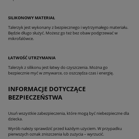
SILIKONOWY MATERIAŁ
Talerzyk jest wykonany z bezpiecznego i wytrzymałego materiału.
Będzie długo służyć. Możesz go też bez obaw podgrzewać w
mikrofalówce.
ŁATWOŚĆ UTRZYMANIA
Talerzyk z silikonu jest łatwy do czyszczenia. Można go
bezpiecznie myć w zmywarce, co oszczędza czas i energię.
INFORMACJE DOTYCZĄCE
BEZPIECZEŃSTWA
Usuń wszystkie zabezpieczenia, które mogą być niebezpieczne dla
dziecka.
Wyrób należy sprawdzić przed każdym użyciem. W przypadku
pierwszych oznak zniszczenia lub zużycia – wyrzucić.