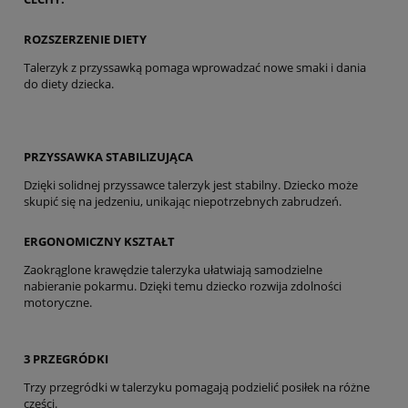
ROZSZERZENIE DIETY
Talerzyk z przyssawką pomaga wprowadzać nowe smaki i dania
do diety dziecka.
PRZYSSAWKA STABILIZUJĄCA
Dzięki solidnej przyssawce talerzyk jest stabilny. Dziecko może
skupić się na jedzeniu, unikając niepotrzebnych zabrudzeń.
ERGONOMICZNY KSZTAŁT
Zaokrąglone krawędzie talerzyka ułatwiają samodzielne
nabieranie pokarmu. Dzięki temu dziecko rozwija zdolności
motoryczne.
3 PRZEGRÓDKI
Trzy przegródki w talerzyku pomagają podzielić posiłek na różne
części.