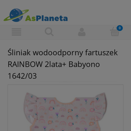
Śliniak wodoodporny fartuszek
RAINBOW 2lata+ Babyono
1642/03