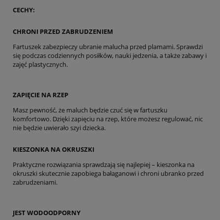
CECHY:
CHRONI PRZED ZABRUDZENIEM
Fartuszek zabezpieczy ubranie malucha przed plamami. Sprawdzi
się podczas codziennych posiłków, nauki jedzenia, a także zabawy i
zajęć plastycznych.
ZAPIĘCIE NA RZEP
Masz pewność, że maluch będzie czuć się w fartuszku
komfortowo. Dzięki zapięciu na rzep, które możesz regulować, nic
nie będzie uwierało szyi dziecka.
KIESZONKA NA OKRUSZKI
Praktyczne rozwiązania sprawdzają się najlepiej – kieszonka na
okruszki skutecznie zapobiega bałaganowi i chroni ubranko przed
zabrudzeniami.
JEST WODOODPORNY