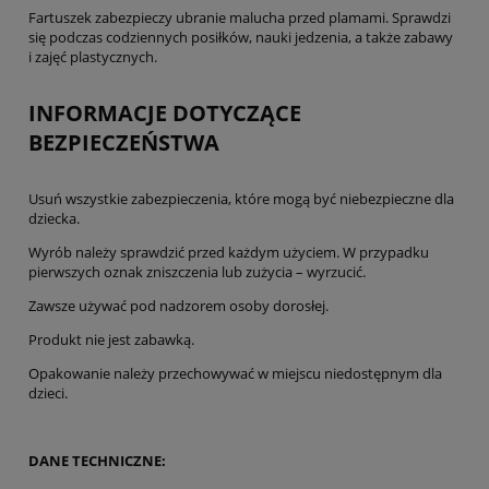
Fartuszek zabezpieczy ubranie malucha przed plamami. Sprawdzi
się podczas codziennych posiłków, nauki jedzenia, a także zabawy
i zajęć plastycznych.
INFORMACJE DOTYCZĄCE
BEZPIECZEŃSTWA
Usuń wszystkie zabezpieczenia, które mogą być niebezpieczne dla
dziecka.
Wyrób należy sprawdzić przed każdym użyciem. W przypadku
pierwszych oznak zniszczenia lub zużycia – wyrzucić.
Zawsze używać pod nadzorem osoby dorosłej.
Produkt nie jest zabawką.
Opakowanie należy przechowywać w miejscu niedostępnym dla
dzieci.
DANE TECHNICZNE: