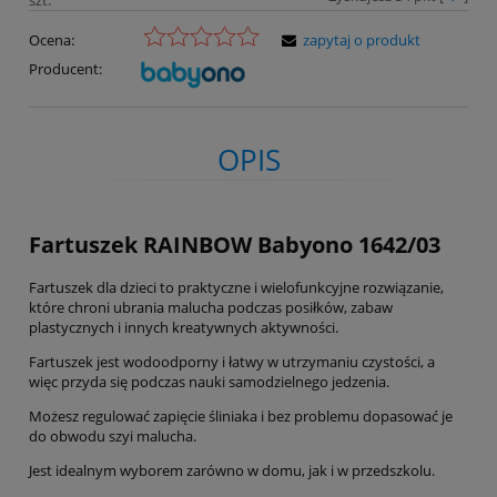
Ocena:
zapytaj o produkt
Producent:
OPIS
Fartuszek RAINBOW Babyono 1642/03
Fartuszek dla dzieci to praktyczne i wielofunkcyjne rozwiązanie,
które chroni ubrania malucha podczas posiłków, zabaw
plastycznych i innych kreatywnych aktywności.
Fartuszek jest wodoodporny i łatwy w utrzymaniu czystości, a
więc przyda się podczas nauki samodzielnego jedzenia.
Możesz regulować zapięcie śliniaka i bez problemu dopasować je
do obwodu szyi malucha.
Jest idealnym wyborem zarówno w domu, jak i w przedszkolu.