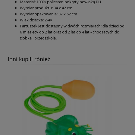
Materiał: 100% poliester, pokryty powłoką PU
Wymiar produktu: 34 x 42 cm
Wymiar opakowania: 37 x 52 cm
Wiek dziecka: 2-4y
Fartuszek jest dostępny w dwóch rozmiarach: dla dzieci od
6 miesięcy do 2 lat oraz od 2 lat do 4 lat –chodzących do
żłobka i przedszkola.
Inni kupili rónież