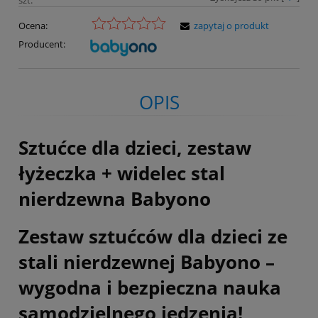
Ocena:
zapytaj o produkt
Producent:
OPIS
Sztućce dla dzieci, zestaw
łyżeczka + widelec stal
nierdzewna Babyono
Zestaw sztućców dla dzieci ze
stali nierdzewnej Babyono –
wygodna i bezpieczna nauka
samodzielnego jedzenia!