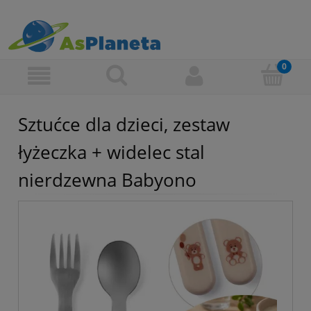
Sztućce dla dzieci, zestaw
łyżeczka + widelec stal
nierdzewna Babyono