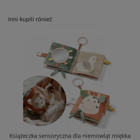
Inni kupili rónież
Książeczka sensoryczna dla niemowląt miękka