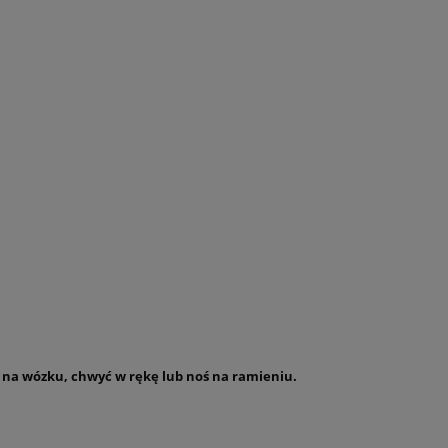
ją na wózku, chwyć w rękę lub noś na ramieniu.