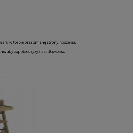
ężaru w torbie oraz zmianę strony noszenia.
ane, aby zapobiec ryzyku zadławienia.