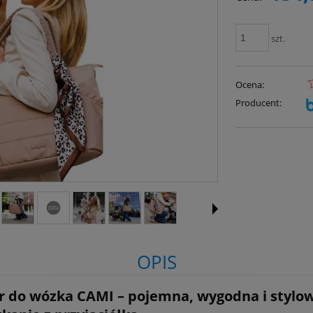
szt.
Ocena:
Producent:
OPIS
 do wózka CAMI – pojemna, wygodna i stylowa