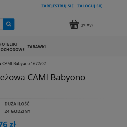
ZAREJESTRUJ SIĘ
ZALOGUJ SIĘ
(pusty)
FOTELIKI
ZABAWKI
MOCHODOWE
CAMI Babyono 1672/02
eżowa CAMI Babyono
DUŻA ILOŚĆ
24 GODZINY
76 zł