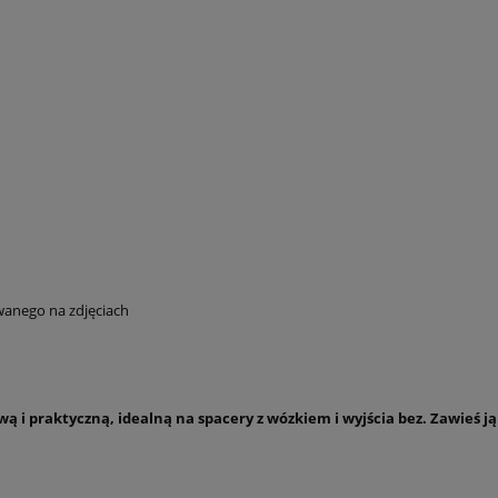
wanego na zdjęciach
wą i praktyczną, idealną na spacery z wózkiem i wyjścia bez. Zawieś 