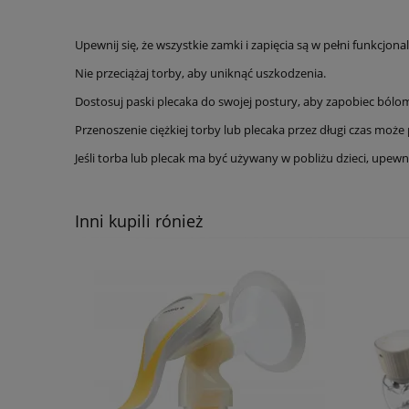
Upewnij się, że wszystkie zamki i zapięcia są w pełni funkcjon
Nie przeciążaj torby, aby uniknąć uszkodzenia.
Dostosuj paski plecaka do swojej postury, aby zapobiec bólo
Przenoszenie ciężkiej torby lub plecaka przez długi czas moż
Jeśli torba lub plecak ma być używany w pobliżu dzieci, upewn
Inni kupili rónież