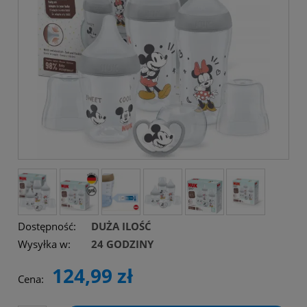
Dostępność:
DUŻA ILOŚĆ
Wysyłka w:
24 GODZINY
124,99 zł
Cena: