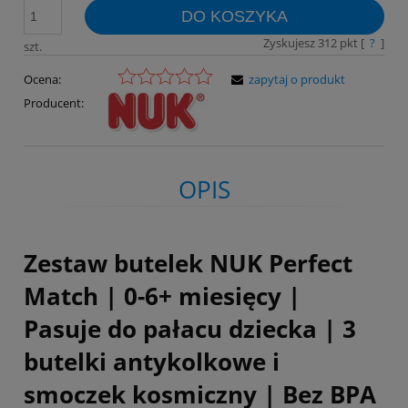
DO KOSZYKA
Zyskujesz
312
pkt [
?
]
szt.
Ocena:
zapytaj o produkt
Producent:
OPIS
Zestaw butelek NUK Perfect
Match | 0-6+ miesięcy |
Pasuje do pałacu dziecka | 3
butelki antykolkowe i
smoczek kosmiczny | Bez BPA