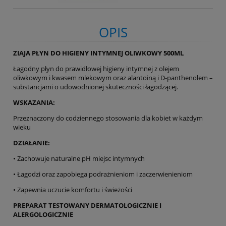
OPIS
ZIAJA PŁYN DO HIGIENY INTYMNEJ OLIWKOWY 500ML
Łagodny płyn do prawidłowej higieny intymnej z olejem
oliwkowym i kwasem mlekowym oraz alantoiną i D-panthenolem –
substancjami o udowodnionej skuteczności łagodzącej.
WSKAZANIA:
Przeznaczony do codziennego stosowania dla kobiet w każdym
wieku
DZIAŁANIE:
• Zachowuje naturalne pH miejsc intymnych
• Łagodzi oraz zapobiega podrażnieniom i zaczerwienieniom
• Zapewnia uczucie komfortu i świeżości
PREPARAT TESTOWANY DERMATOLOGICZNIE I
ALERGOLOGICZNIE