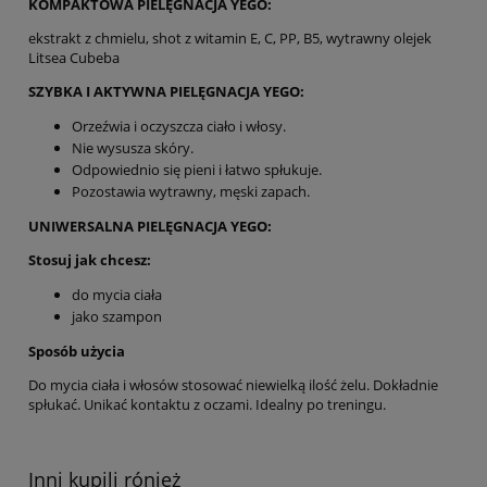
KOMPAKTOWA PIELĘGNACJA YEGO:
ekstrakt z chmielu, shot z witamin E, C, PP, B5, wytrawny olejek
Litsea Cubeba
SZYBKA I AKTYWNA PIELĘGNACJA YEGO:
Orzeźwia i oczyszcza ciało i włosy.
Nie wysusza skóry.
Odpowiednio się pieni i łatwo spłukuje.
Pozostawia wytrawny, męski zapach.
UNIWERSALNA PIELĘGNACJA YEGO:
Stosuj jak chcesz:
do mycia ciała
jako szampon
Sposób użycia
Do mycia ciała i włosów stosować niewielką ilość żelu. Dokładnie
spłukać. Unikać kontaktu z oczami. Idealny po treningu.
Inni kupili rónież