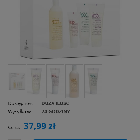
Dostępność:
DUŻA ILOŚĆ
Wysyłka w:
24 GODZINY
37,99 zł
Cena: