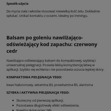
Sposób użycia
Do mycia ciała i włosów stosować niewielką ilość żelu. Dokładnie
spłukać. Unikać kontaktu z oczami. Idealny po treningu.
Balsam po goleniu nawilżająco-
odświeżający kod zapachu: czerwony
cedr
Nawilżająco-odświeżający balsam do kompaktowej, szybkiej i
uniwersalnej pielęgnacji. Posiada lekką konsystencję łatwą w
aplikacji. Szybko się wchłania i nie pozostawia uczucia lepkiej skóry.
KOMPAKTOWA PIELĘGNACJA YEGO:
kwas hialuronowy, witamina B3, prowitamina B5, alantoina
SZYBKA I AKTYWNA PIELĘGNACJA YEGO:
Skuteczny od pierwszej aplikacji.
Pozostawia długotrwały efekt odświeżenia.
Nawilża skórę przez 24h.