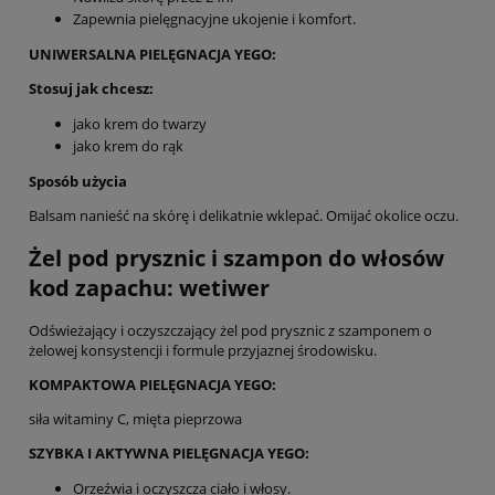
Zapewnia pielęgnacyjne ukojenie i komfort.
UNIWERSALNA PIELĘGNACJA YEGO:
Stosuj jak chcesz:
jako krem do twarzy
jako krem do rąk
Sposób użycia
Balsam nanieść na skórę i delikatnie wklepać. Omijać okolice oczu.
Żel pod prysznic i szampon do włosów
kod zapachu: wetiwer
Odświeżający i oczyszczający żel pod prysznic z szamponem o
żelowej konsystencji i formule przyjaznej środowisku.
KOMPAKTOWA PIELĘGNACJA YEGO:
siła witaminy C, mięta pieprzowa
SZYBKA I AKTYWNA PIELĘGNACJA YEGO:
Orzeźwia i oczyszcza ciało i włosy.