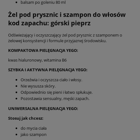
balsam po goleniu 80 ml
Żel pod prysznic i szampon do włosów
kod zapachu: górski pieprz
Odświeżający i oczyszczający żel pod prysznic z szamponem o
żelowej konsystencji i formule przyjaznej środowisku.
KOMPAKTOWA PIELĘGNACJA YEGO:
kwas hialuronowy, witamina B6
SZYBKA I AKTYWNA PIELĘGNACJA YEGO:
Orzeźwia i oczyszcza ciało i włosy.
Nie wysusza skóry.
Odpowiednio się pieni i łatwo spłukuje.
Pozostawia sensualny, męski zapach.
UNIWERSALNA PIELĘGNACJA YEGO:
Stosuj jak chcesz:
do mycia ciała
jako szampon