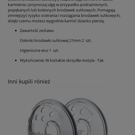
karmienia i przynoszą ulgę w przypadku podrażnionych,
popękanych lub bolesnych brodawek sutkowych. Pomagają
zmniejszyć ryzyko ocierania i rozciągania brodawek sutkowych,
dzięki czemu możesz wygodnie karmić dziecko piersią.
Zawartość zestawu
Osłonki brodawki sutkowej 21mm 2 szt.
Higieniczne etui 1 szt.
Wykończenie: W kształcie skrzydła motyla - Tak
Inni kupili rónież