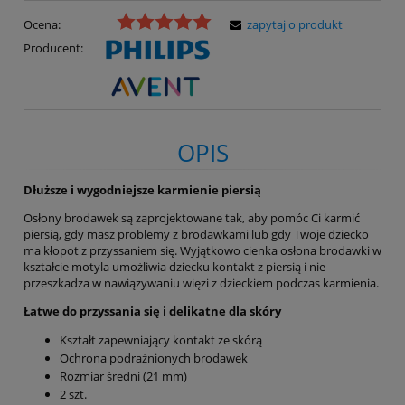
Ocena:
zapytaj o produkt
Producent:
OPIS
Dłuższe i wygodniejsze karmienie piersią
Osłony brodawek są zaprojektowane tak, aby pomóc Ci karmić
piersią, gdy masz problemy z brodawkami lub gdy Twoje dziecko
ma kłopot z przyssaniem się. Wyjątkowo cienka osłona brodawki w
kształcie motyla umożliwia dziecku kontakt z piersią i nie
przeszkadza w nawiązywaniu więzi z dzieckiem podczas karmienia.
Łatwe do przyssania się i delikatne dla skóry
Kształt zapewniający kontakt ze skórą
Ochrona podrażnionych brodawek
Rozmiar średni (21 mm)
2 szt.