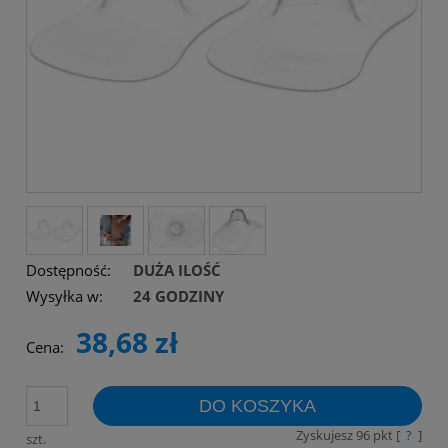
Dostępność:
DUŻA ILOŚĆ
Wysyłka w:
24 GODZINY
38,68 zł
Cena:
DO KOSZYKA
Zyskujesz
96
pkt [
?
]
szt.