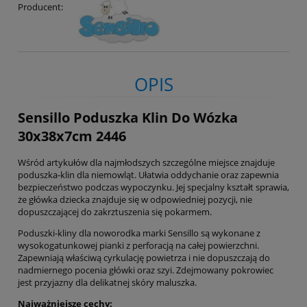
Producent:
OPIS
Sensillo Poduszka Klin Do Wózka
30x38x7cm 2446
Wśród artykułów dla najmłodszych szczególne miejsce znajduje
poduszka-klin dla niemowląt. Ułatwia oddychanie oraz zapewnia
bezpieczeństwo podczas wypoczynku. Jej specjalny kształt sprawia,
że główka dziecka znajduje się w odpowiedniej pozycji, nie
dopuszczającej do zakrztuszenia się pokarmem.
Poduszki-kliny dla noworodka marki Sensillo są wykonane z
wysokogatunkowej pianki z perforacją na całej powierzchni.
Zapewniają właściwą cyrkulację powietrza i nie dopuszczają do
nadmiernego pocenia główki oraz szyi. Zdejmowany pokrowiec
jest przyjazny dla delikatnej skóry maluszka.
Najważniejsze cechy: