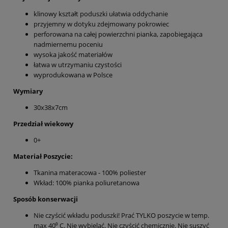
klinowy kształt poduszki ułatwia oddychanie
przyjemny w dotyku zdejmowany pokrowiec
perforowana na całej powierzchni pianka, zapobiegająca
nadmiernemu poceniu
wysoka jakość materiałów
łatwa w utrzymaniu czystości
wyprodukowana w Polsce
Wymiary
30x38x7cm
Przedział wiekowy
0+
Materiał Poszycie:
Tkanina materacowa - 100% poliester
Wkład: 100% pianka poliuretanowa
Sposób konserwacji
Nie czyścić wkładu poduszki! Prać TYLKO poszycie w temp.
max 40⁰ C. Nie wybielać. Nie czyścić chemicznie. Nie suszyć