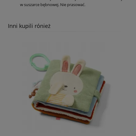
w suszarce bębnowej. Nie prasować.
Inni kupili rónież