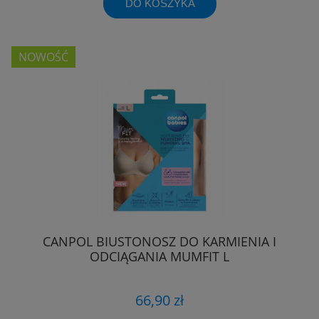
DO KOSZYKA
NOWOŚĆ
CANPOL BIUSTONOSZ DO KARMIENIA I
ODCIĄGANIA MUMFIT L
66,90 zł