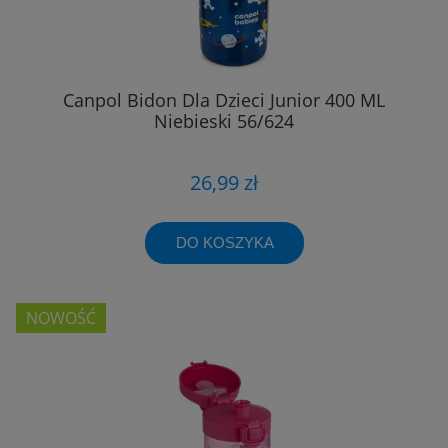
Canpol Bidon Dla Dzieci Junior 400 ML
Niebieski 56/624
26,99 zł
DO KOSZYKA
NOWOŚĆ