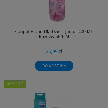
Canpol Bidon Dla Dzieci Junior 400 ML
Różowy 56/624
26,99 zł
DO KOSZYKA
NOWOŚĆ