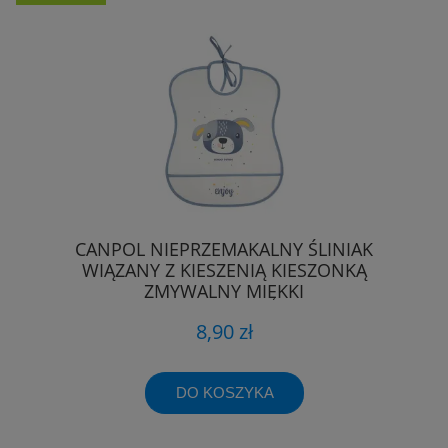
CANPOL NIEPRZEMAKALNY ŚLINIAK
WIĄZANY Z KIESZENIĄ KIESZONKĄ
ZMYWALNY MIĘKKI
8,90 zł
DO KOSZYKA