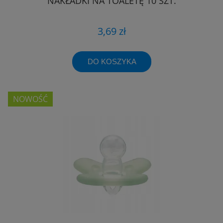
NAKŁADKI NA TOALETĘ 10 SZT.
3,69 zł
DO KOSZYKA
NOWOŚĆ