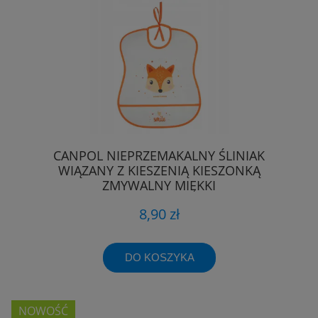
CANPOL NIEPRZEMAKALNY ŚLINIAK
WIĄZANY Z KIESZENIĄ KIESZONKĄ
ZMYWALNY MIĘKKI
8,90 zł
DO KOSZYKA
NOWOŚĆ