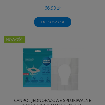
66,90 zł
DO KOSZYKA
NOWOŚĆ
CANPOL JEDNORAZOWE SPŁUKIWALNE