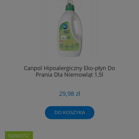
Canpol Hipoalergiczny Eko-płyn Do
Prania Dla Niemowląt 1,5l
29,98 zł
DO KOSZYKA
NOWOŚĆ