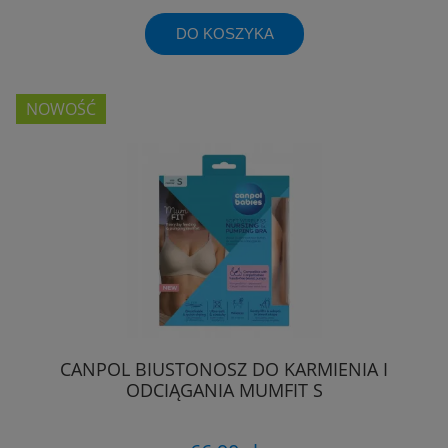
DO KOSZYKA
NOWOŚĆ
CANPOL BIUSTONOSZ DO KARMIENIA I
ODCIĄGANIA MUMFIT S