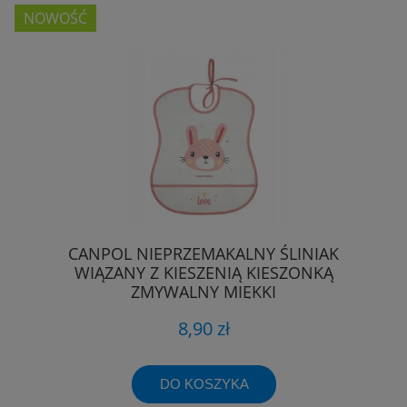
NOWOŚĆ
CANPOL NIEPRZEMAKALNY ŚLINIAK
WIĄZANY Z KIESZENIĄ KIESZONKĄ
ZMYWALNY MIĘKKI
8,90 zł
DO KOSZYKA