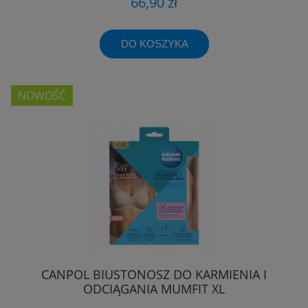
66,90 zł
DO KOSZYKA
NOWOŚĆ
CANPOL BIUSTONOSZ DO KARMIENIA I
ODCIĄGANIA MUMFIT XL