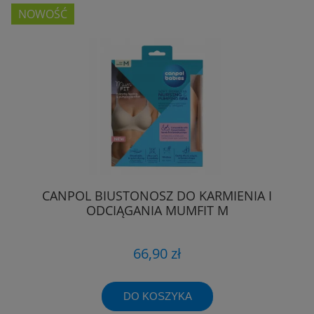
NOWOŚĆ
CANPOL BIUSTONOSZ DO KARMIENIA I
ODCIĄGANIA MUMFIT M
66,90 zł
DO KOSZYKA