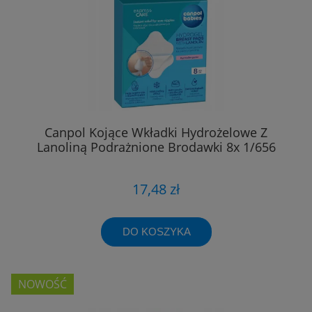
Canpol Kojące Wkładki Hydrożelowe Z
Lanoliną Podrażnione Brodawki 8x 1/656
17,48 zł
DO KOSZYKA
NOWOŚĆ