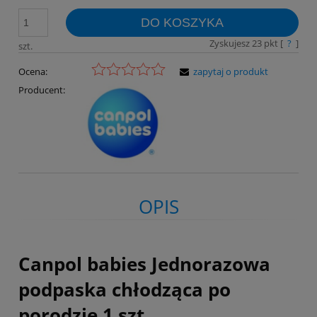
DO KOSZYKA
Zyskujesz
23
pkt [
?
]
szt.
Ocena:
zapytaj o produkt
Producent:
OPIS
Canpol babies Jednorazowa
podpaska chłodząca po
porodzie 1 szt.