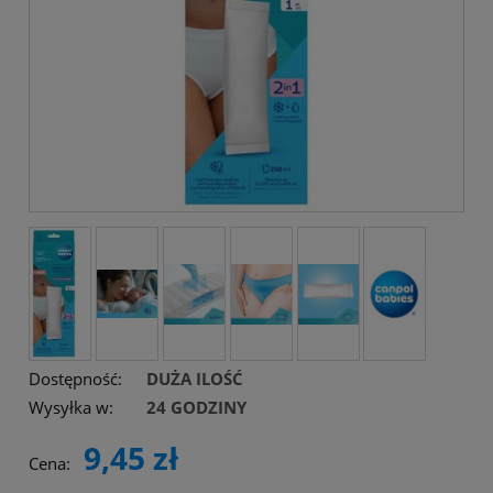
Dostępność:
DUŻA ILOŚĆ
Wysyłka w:
24 GODZINY
9,45 zł
Cena: