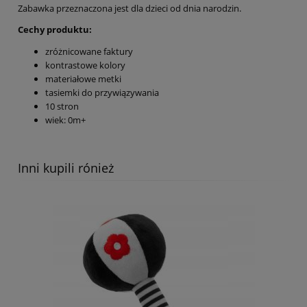
Zabawka przeznaczona jest dla dzieci od dnia narodzin.
Cechy produktu:
zróżnicowane faktury
kontrastowe kolory
materiałowe metki
tasiemki do przywiązywania
10 stron
wiek: 0m+
Inni kupili rónież