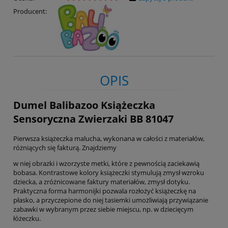
Producent:
OPIS
Dumel Balibazoo Książeczka
Sensoryczna Zwierzaki BB 81047
Pierwsza książeczka malucha, wykonana w całości z materiałów,
różniących się fakturą. Znajdziemy
w niej obrazki i wzorzyste metki, które z pewnością zaciekawią
bobasa. Kontrastowe kolory książeczki stymulują zmysł wzroku
dziecka, a zróżnicowane faktury materiałów, zmysł dotyku.
Praktyczna forma harmonijki pozwala rozłożyć książeczkę na
płasko, a przyczepione do niej tasiemki umożliwiają przywiązanie
zabawki w wybranym przez siebie miejscu, np. w dziecięcym
łóżeczku.