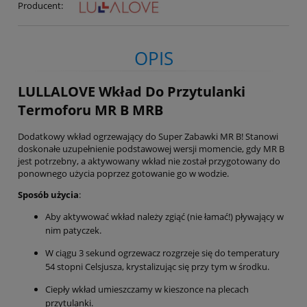
Producent:
OPIS
LULLALOVE Wkład Do Przytulanki
Termoforu MR B MRB
Dodatkowy wkład ogrzewający do Super Zabawki MR B! Stanowi
doskonałe uzupełnienie podstawowej wersji momencie, gdy MR B
jest potrzebny, a aktywowany wkład nie został przygotowany do
ponownego użycia poprzez gotowanie go w wodzie.
Sposób użycia
:
Aby aktywować wkład należy zgiąć (nie łamać!) pływający w
nim patyczek.
W ciągu 3 sekund ogrzewacz rozgrzeje się do temperatury
54 stopni Celsjusza, krystalizując się przy tym w środku.
Ciepły wkład umieszczamy w kieszonce na plecach
przytulanki.