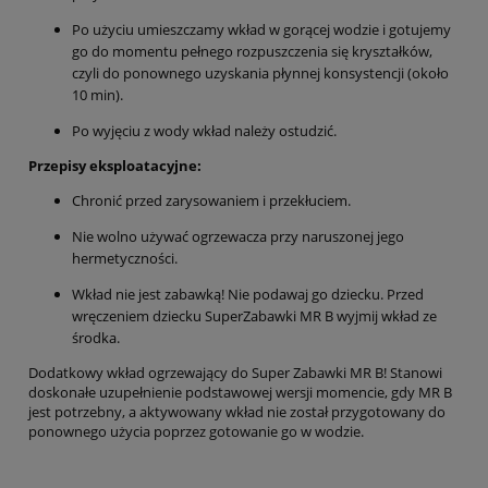
Po użyciu umieszczamy wkład w gorącej wodzie i gotujemy
go do momentu pełnego rozpuszczenia się kryształków,
czyli do ponownego uzyskania płynnej konsystencji (około
10 min).
Po wyjęciu z wody wkład należy ostudzić.
Przepisy eksploatacyjne:
Chronić przed zarysowaniem i przekłuciem.
Nie wolno używać ogrzewacza przy naruszonej jego
hermetyczności.
Wkład nie jest zabawką! Nie podawaj go dziecku. Przed
wręczeniem dziecku SuperZabawki MR B wyjmij wkład ze
środka.
Dodatkowy wkład ogrzewający do Super Zabawki MR B! Stanowi
doskonałe uzupełnienie podstawowej wersji momencie, gdy MR B
jest potrzebny, a aktywowany wkład nie został przygotowany do
ponownego użycia poprzez gotowanie go w wodzie.