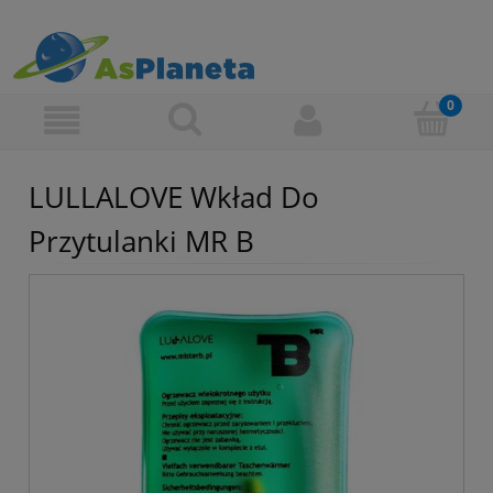
LULLALOVE Wkład Do
Przytulanki MR B