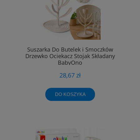
Suszarka Do Butelek i Smoczków
Drzewko Ociekacz Stojak Składany
BabyOno
28,67 zł
DO KOSZYKA