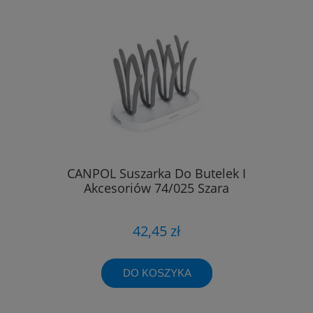
CANPOL Suszarka Do Butelek I
Akcesoriów 74/025 Szara
42,45 zł
DO KOSZYKA