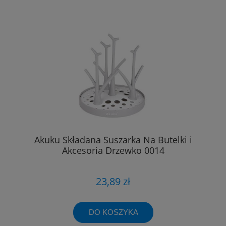
Akuku Składana Suszarka Na Butelki i
Akcesoria Drzewko 0014
23,89 zł
DO KOSZYKA