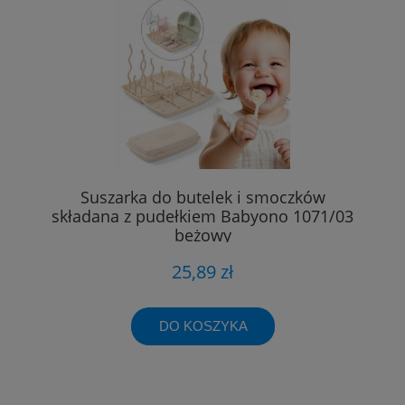
Suszarka do butelek i smoczków
składana z pudełkiem Babyono 1071/03
beżowy
25,89 zł
DO KOSZYKA