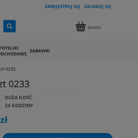
ZAREJESTRUJ SIĘ
ZALOGUJ SIĘ
(pusty)
FOTELIKI
ZABAWKI
MOCHODOWE
zt 0233
zt 0233
DUŻA ILOŚĆ
24 GODZINY
zł