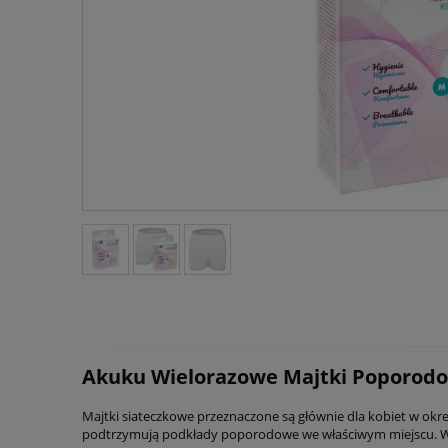
Akuku Wielorazowe Majtki Poporodo
Majtki siateczkowe przeznaczone są głównie dla kobiet w ok
podtrzymują podkłady poporodowe we właściwym miejscu. Wyk