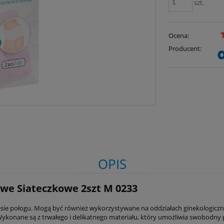
szt.
Ocena:
Producent:
OPIS
we Siateczkowe 2szt M 0233
resie połogu. Mogą być również wykorzystywane na oddziałach ginekologicz
onane są z trwałego i delikatnego materiału, który umożliwia swobodny 