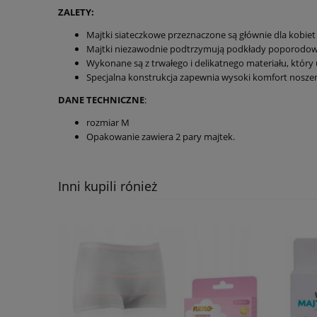
ZALETY:
Majtki siateczkowe przeznaczone są głównie dla kobie
Majtki niezawodnie podtrzymują podkłady poporodow
Wykonane są z trwałego i delikatnego materiału, któ
Specjalna konstrukcja zapewnia wysoki komfort noszeni
DANE TECHNICZNE
:
rozmiar M
Opakowanie zawiera 2 pary majtek.
Inni kupili rónież