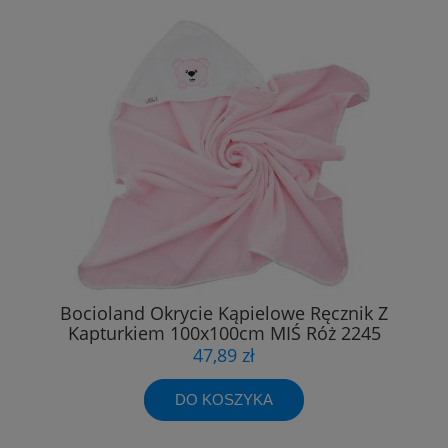
Bocioland Okrycie Kąpielowe Ręcznik Z
Kapturkiem 100x100cm MIŚ Róż 2245
47,89 zł
DO KOSZYKA