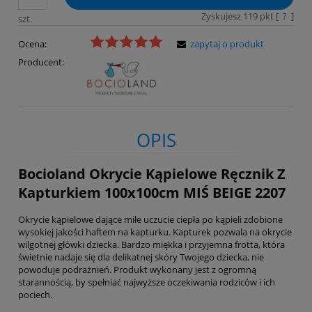
Zyskujesz
119
pkt [
?
]
szt.
Ocena:
zapytaj o produkt
Producent:
OPIS
Bocioland Okrycie Kąpielowe Ręcznik Z
Kapturkiem 100x100cm MIŚ BEIGE 2207
Okrycie kąpielowe dające miłe uczucie ciepła po kąpieli zdobione
wysokiej jakości haftem na kapturku. Kapturek pozwala na okrycie
wilgotnej główki dziecka. Bardzo miękka i przyjemna frotta, która
świetnie nadaje się dla delikatnej skóry Twojego dziecka, nie
powoduje podrażnień. Produkt wykonany jest z ogromną
starannością, by spełniać najwyższe oczekiwania rodziców i ich
pociech.