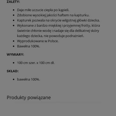
ZALETY:
Daje miłe uczucie ciepła po kąpieli.
Zdobione wysokiej jakości haftem na kapturku.
Kapturek pozwala na okrycie wilgotnej główki dziecka.
Wykonane z bardzo miękkiej i przyjemnej frotty, która
świetnie chłonie wodę i nadaje się dla delikatnej skóry
każdego dziecka, nie powoduje podrażnień.
Wyprodukowane w Polsce.
Bawełna 100%.
WYMIARY:
100 cm szer. x 100 cm dł.
SKŁAD:
bawełna 100%.
Produkty powiązane