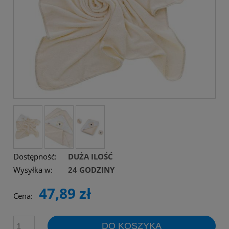
Dostępność:
DUŻA ILOŚĆ
Wysyłka w:
24 GODZINY
47,89 zł
Cena:
DO KOSZYKA